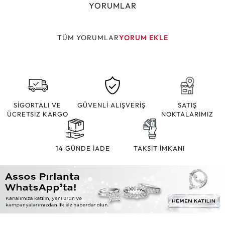
YORUMLAR
TÜM YORUMLAR
YORUM EKLE
SİGORTALI VE
GÜVENLİ ALIŞVERİŞ
SATIŞ
ÜCRETSİZ KARGO
NOKTALARIMIZ
14 GÜNDE İADE
TAKSİT İMKANI