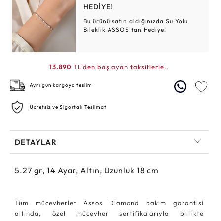
HEDİYE!
Bu ürünü satın aldığınızda Su Yolu
Bileklik ASSOS’tan Hediye!
13.890
TL'den başlayan taksitlerle..
Aynı gün kargoya teslim
Ücretsiz ve Sigortalı Teslimat
DETAYLAR
5.27
gr,
14
Ayar, Altın, Uzunluk 18 cm
Tüm mücevherler Assos Diamond bakım garantisi
altında, özel mücevher sertifikalarıyla birlikte