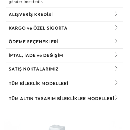
gönderilmektedir.
ALIŞVERİŞ KREDİSİ
KARGO ve ÖZEL SİGORTA
ÖDEME SEÇENEKLERİ
İPTAL, İADE ve DEĞİŞİM
SATIŞ NOKTALARIMIZ
TÜM BILEKLIK MODELLERI
TÜM ALTIN TASARIM BILEKLIKLER MODELLERI