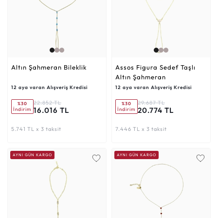
Altın Şahmeran Bileklik
Assos Figura Sedef Taşlı
Altın Şahmeran
12 aya varan Alışveriş Kredisi
12 aya varan Alışveriş Kredisi
22.852 TL
29.687 TL
%30
%30
16.016 TL
20.774 TL
İndirim
İndirim
5.741 TL x 3 taksit
7.446 TL x 3 taksit
AYNI GÜN KARGO
AYNI GÜN KARGO