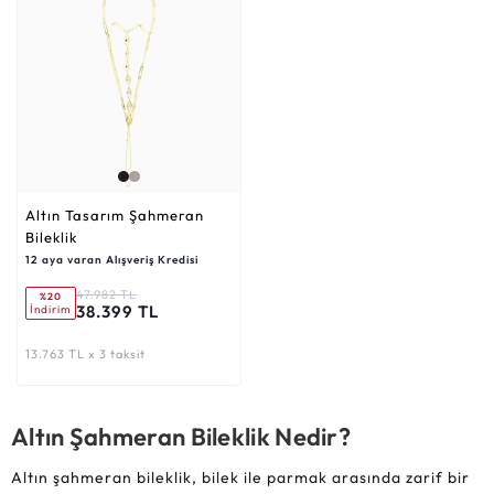
Altın Tasarım Şahmeran
Bileklik
12 aya varan Alışveriş Kredisi
47.982 TL
%20
38.399 TL
İndirim
13.763 TL x 3 taksit
Altın Şahmeran Bileklik Nedir?
Altın şahmeran bileklik, bilek ile parmak arasında zarif bir