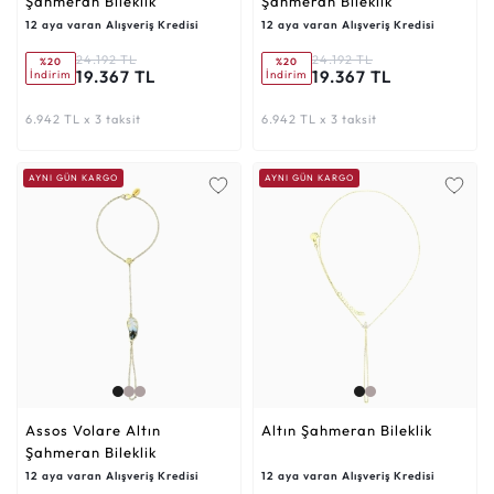
Şahmeran Bileklik
Şahmeran Bileklik
12 aya varan Alışveriş Kredisi
12 aya varan Alışveriş Kredisi
24.192 TL
24.192 TL
%20
%20
19.367 TL
19.367 TL
İndirim
İndirim
6.942 TL x 3 taksit
6.942 TL x 3 taksit
AYNI GÜN KARGO
AYNI GÜN KARGO
Assos Volare Altın
Altın Şahmeran Bileklik
Şahmeran Bileklik
12 aya varan Alışveriş Kredisi
12 aya varan Alışveriş Kredisi