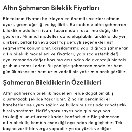
Altın Şahmeran Bileklik Fiyatları
Bir takının fiyatını belirleyen en önemli unsurlar; altının
ayarı, gram ağırlığı ve işçiliktir. Bu nedenle altın şahmeran
bileklik modelleri fiyatı, tasarımdan tasarıma değişiklik
gösterir. Minimal modeller daha ulaşılabilir aralıklarda yer
alırken, pırlanta veya özel taş detaylı seçenekler üst
segmentte konumlanır.Karşılaştırma yapıldığında şahmeran
altın bileklik modelleri ve fiyatları, yalnızca estetik değil
aynı zamanda değer koruma açısından da avantajlı bir takı
grubunu temsil eder. Bu yönüyle şahmeran modeller hem
günlük aksesuar hem uzun vadeli bir yatırım olarak görülür.
Şahmeran Bilekliklerin Özellikleri
Altın şahmeran bileklik modelleri, elde doğal bir akış
oluşturacak şekilde tasarlanır. Zincirin gerginliği el
hareketlerine uyum sağlar ve kullanım sırasında rahatsızlık
hissi yaratmaz. Hafif yapısı sayesinde gün boyunca
takıldığını unutturacak kadar konforludur.Bir şahmeran
altın bileklik, kombin esnekliği açısından da güçlüdür. Tek
başına zarif bir vurgu yapabilir ya da yüzük ve diğer