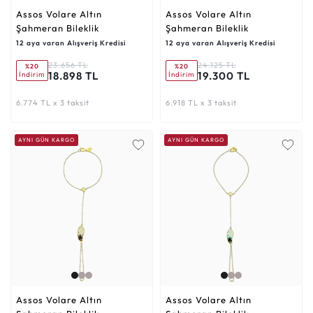
Assos Volare Altın
Assos Volare Altın
Şahmeran Bileklik
Şahmeran Bileklik
12 aya varan Alışveriş Kredisi
12 aya varan Alışveriş Kredisi
23.656 TL
24.125 TL
%20
%20
18.898 TL
19.300 TL
İndirim
İndirim
6.774 TL x 3 taksit
6.918 TL x 3 taksit
AYNI GÜN KARGO
AYNI GÜN KARGO
Assos Volare Altın
Assos Volare Altın