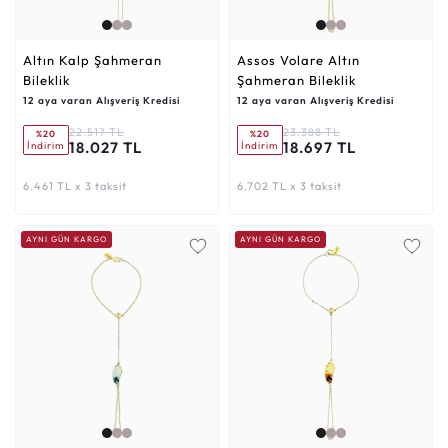
Altın Kalp Şahmeran
Assos Volare Altın
Bileklik
Şahmeran Bileklik
12 aya varan Alışveriş Kredisi
12 aya varan Alışveriş Kredisi
22.517 TL
23.388 TL
%20
%20
18.027 TL
18.697 TL
İndirim
İndirim
6.461 TL x 3 taksit
6.702 TL x 3 taksit
AYNI GÜN KARGO
AYNI GÜN KARGO