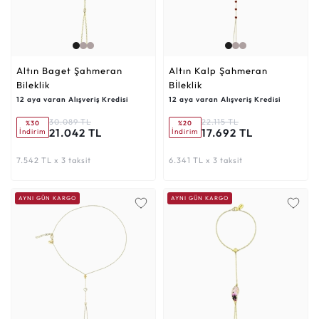
Altın Baget Şahmeran
Altın Kalp Şahmeran
Bileklik
Bİleklik
12 aya varan Alışveriş Kredisi
12 aya varan Alışveriş Kredisi
30.089 TL
22.115 TL
%30
%20
21.042 TL
17.692 TL
İndirim
İndirim
7.542 TL x 3 taksit
6.341 TL x 3 taksit
AYNI GÜN KARGO
AYNI GÜN KARGO