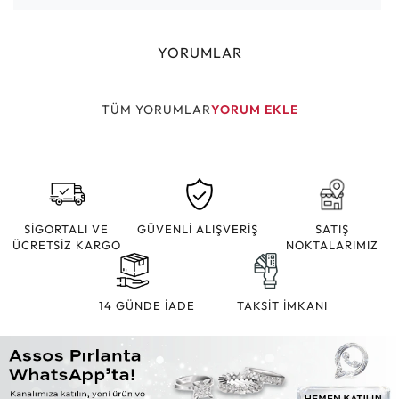
YORUMLAR
TÜM YORUMLAR
YORUM EKLE
SİGORTALI VE
GÜVENLİ ALIŞVERİŞ
SATIŞ
ÜCRETSİZ KARGO
NOKTALARIMIZ
14 GÜNDE İADE
TAKSİT İMKANI