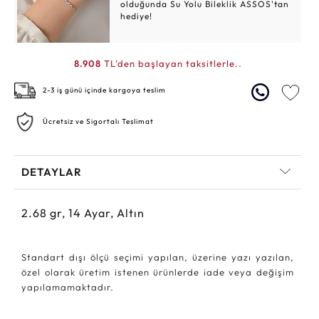
olduğunda Su Yolu Bileklik ASSOS'tan
hediye!
8.908
TL'den başlayan taksitlerle..
2-3 iş günü içinde kargoya teslim
Ücretsiz ve Sigortalı Teslimat
DETAYLAR
2.68
gr,
14
Ayar, Altın
Standart dışı ölçü seçimi yapılan, üzerine yazı yazılan,
özel olarak üretim istenen ürünlerde iade veya değişim
yapılamamaktadır.