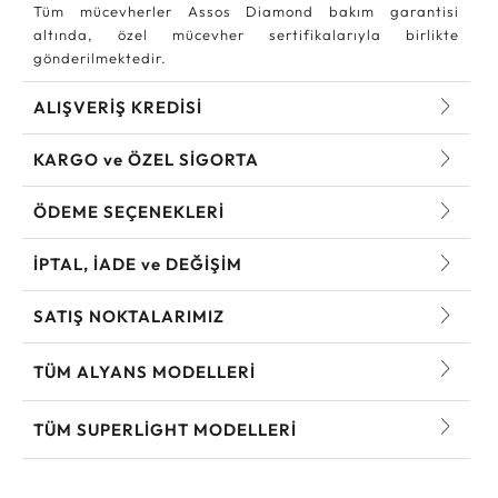
Tüm mücevherler Assos Diamond bakım garantisi
altında, özel mücevher sertifikalarıyla birlikte
gönderilmektedir.
ALIŞVERİŞ KREDİSİ
KARGO ve ÖZEL SİGORTA
ÖDEME SEÇENEKLERİ
İPTAL, İADE ve DEĞİŞİM
SATIŞ NOKTALARIMIZ
TÜM ALYANS MODELLERI
TÜM SUPERLIGHT MODELLERI