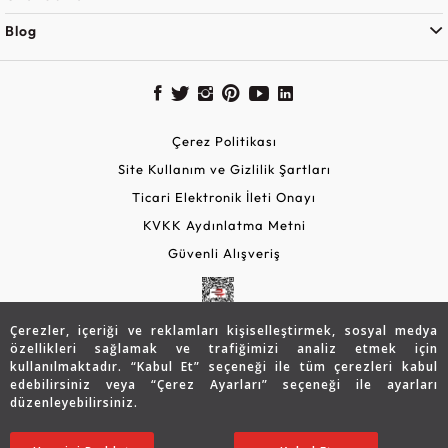
Blog
Çerez Politikası
Site Kullanım ve Gizlilik Şartları
Ticari Elektronik İleti Onayı
KVKK Aydınlatma Metni
Güvenli Alışveriş
Çerezler, içeriği ve reklamları kişiselleştirmek, sosyal medya
özellikleri sağlamak ve trafiğimizi analiz etmek için
kullanılmaktadır. “Kabul Et” seçeneği ile tüm çerezleri kabul
edebilirsiniz veya “Çerez Ayarları” seçeneği ile ayarları
düzenleyebilirsiniz.
© 2026 Assos Diamond
Sepette %10 İndirim