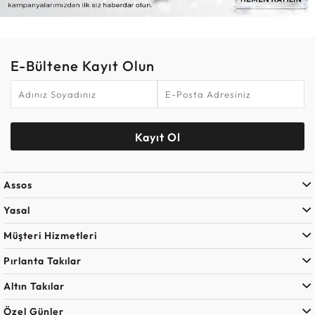
E-Bültene Kayıt Olun
Kayıt Ol
Assos
Yasal
Müşteri Hizmetleri
Pırlanta Takılar
Altın Takılar
Özel Günler