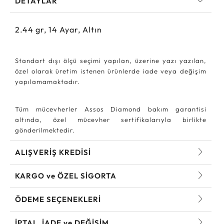
DETAYLAR
2.44
gr,
14
Ayar, Altın
Standart dışı ölçü seçimi yapılan, üzerine yazı yazılan,
özel olarak üretim istenen ürünlerde iade veya değişim
yapılamamaktadır.
Tüm mücevherler Assos Diamond bakım garantisi
altında, özel mücevher sertifikalarıyla birlikte
gönderilmektedir.
ALIŞVERİŞ KREDİSİ
KARGO ve ÖZEL SİGORTA
ÖDEME SEÇENEKLERİ
İPTAL, İADE ve DEĞİŞİM