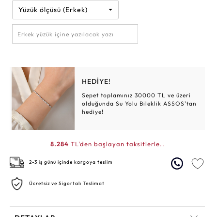
Yüzük ölçüsü (Erkek)
HEDİYE!
Sepet toplamınız 30000 TL ve üzeri
olduğunda Su Yolu Bileklik ASSOS'tan
hediye!
8.284
TL'den başlayan taksitlerle..
2-3 iş günü içinde kargoya teslim
Ücretsiz ve Sigortalı Teslimat