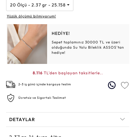
20 Ölçü - 2.37 gr - 25.158 TL
Yüzük ölçümü bilmiyorum!
HEDİYE!
Sepet toplamınız 30000 TL ve üzeri
olduğunda Su Yolu Bileklik ASSOS'tan
hediye!
8.116
TL'den başlayan taksitlerle..
2-3 iş günü içinde kargoya teslim
Ücretsiz ve Sigortalı Teslimat
DETAYLAR