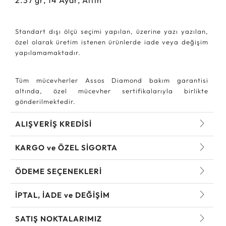
2.37
gr,
14
Ayar, Altın
Standart dışı ölçü seçimi yapılan, üzerine yazı yazılan,
özel olarak üretim istenen ürünlerde iade veya değişim
yapılamamaktadır.
Tüm mücevherler Assos Diamond bakım garantisi
altında, özel mücevher sertifikalarıyla birlikte
gönderilmektedir.
ALIŞVERİŞ KREDİSİ
KARGO ve ÖZEL SİGORTA
ÖDEME SEÇENEKLERİ
İPTAL, İADE ve DEĞİŞİM
SATIŞ NOKTALARIMIZ