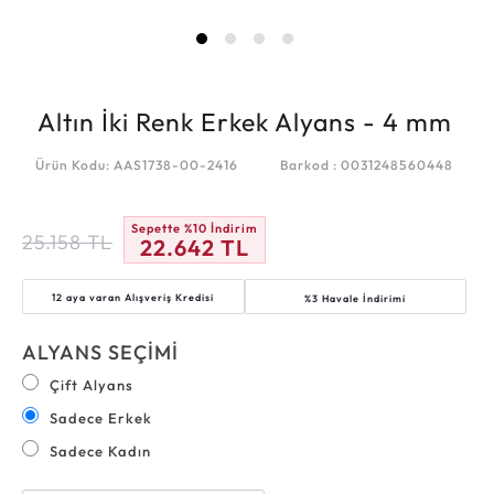
Altın İki Renk Erkek Alyans - 4 mm
Ürün Kodu: AAS1738-00-2416
Barkod : 0031248560448
Sepette %10 İndirim
25.158
TL
22.642
TL
12 aya varan
Alışveriş Kredisi
%3 Havale İndirimi
ALYANS SEÇİMİ
Çift Alyans
Sadece Erkek
Sadece Kadın