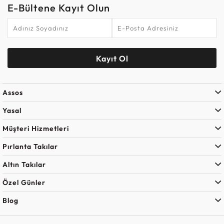
E-Bültene Kayıt Olun
Kayıt Ol
Assos
Yasal
Müşteri Hizmetleri
Pırlanta Takılar
Altın Takılar
Özel Günler
Blog