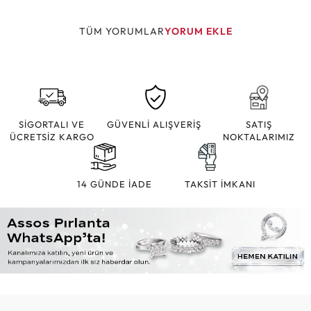
TÜM YORUMLAR
YORUM EKLE
SİGORTALI VE
GÜVENLİ ALIŞVERİŞ
SATIŞ
ÜCRETSİZ KARGO
NOKTALARIMIZ
14 GÜNDE İADE
TAKSİT İMKANI