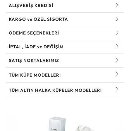
ALIŞVERİŞ KREDİSİ
KARGO ve ÖZEL SİGORTA
ÖDEME SEÇENEKLERİ
İPTAL, İADE ve DEĞİŞİM
SATIŞ NOKTALARIMIZ
TÜM KÜPE MODELLERI
TÜM ALTIN HALKA KÜPELER MODELLERI