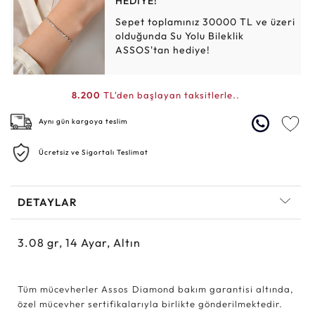
HEDİYE!
Sepet toplamınız 30000 TL ve üzeri
olduğunda Su Yolu Bileklik
ASSOS'tan hediye!
8.200
TL'den başlayan taksitlerle..
Aynı gün kargoya teslim
Ücretsiz ve Sigortalı Teslimat
DETAYLAR
3.08
gr,
14
Ayar, Altın
Tüm mücevherler Assos Diamond bakım garantisi altında,
özel mücevher sertifikalarıyla birlikte gönderilmektedir.