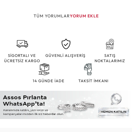
TÜM YORUMLAR
YORUM EKLE
SİGORTALI VE
GÜVENLİ ALIŞVERİŞ
SATIŞ
ÜCRETSİZ KARGO
NOKTALARIMIZ
14 GÜNDE İADE
TAKSİT İMKANI