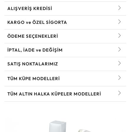
ALIŞVERİŞ KREDİSİ
KARGO ve ÖZEL SİGORTA
ÖDEME SEÇENEKLERİ
İPTAL, İADE ve DEĞİŞİM
SATIŞ NOKTALARIMIZ
TÜM KÜPE MODELLERI
TÜM ALTIN HALKA KÜPELER MODELLERI