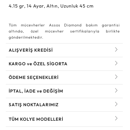
4.15
gr,
14
Ayar, Altın, Uzunluk 45 cm
Tüm mücevherler Assos Diamond bakım garantisi
altında, özel mücevher sertifikalarıyla birlikte
gönderilmektedir.
ALIŞVERİŞ KREDİSİ
KARGO ve ÖZEL SİGORTA
ÖDEME SEÇENEKLERİ
İPTAL, İADE ve DEĞİŞİM
SATIŞ NOKTALARIMIZ
TÜM KOLYE MODELLERI