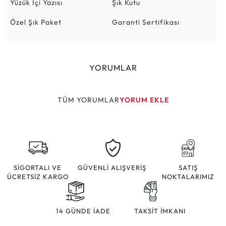
Yüzük İçi Yazısı
Şık Kutu
Özel Şık Paket
Garanti Sertifikası
YORUMLAR
TÜM YORUMLAR
YORUM EKLE
SİGORTALI VE
GÜVENLİ ALIŞVERİŞ
SATIŞ
ÜCRETSİZ KARGO
NOKTALARIMIZ
14 GÜNDE İADE
TAKSİT İMKANI