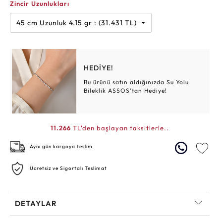
Zincir Uzunlukları
45 cm Uzunluk 4.15 gr : (31.431 TL)
HEDİYE!
Bu ürünü satın aldığınızda Su Yolu
Bileklik ASSOS’tan Hediye!
11.266
TL'den başlayan taksitlerle..
Aynı gün kargoya teslim
Ücretsiz ve Sigortalı Teslimat
DETAYLAR