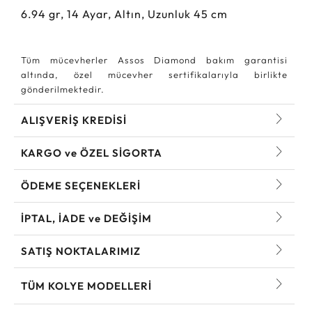
6.94
gr,
14
Ayar, Altın, Uzunluk 45 cm
Tüm mücevherler Assos Diamond bakım garantisi
altında, özel mücevher sertifikalarıyla birlikte
gönderilmektedir.
ALIŞVERİŞ KREDİSİ
KARGO ve ÖZEL SİGORTA
ÖDEME SEÇENEKLERİ
İPTAL, İADE ve DEĞİŞİM
SATIŞ NOKTALARIMIZ
TÜM KOLYE MODELLERI