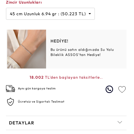
Zincir Uzunlukları
45 cm Uzunluk 6.94 gr : (50.223 TL)
HEDİYE!
Bu ürünü satın aldığınızda Su Yolu
Bileklik ASSOS’tan Hediye!
18.002
TL'den başlayan taksitlerle..
Aynı gün kargoya teslim
Ücretsiz ve Sigortalı Teslimat
DETAYLAR