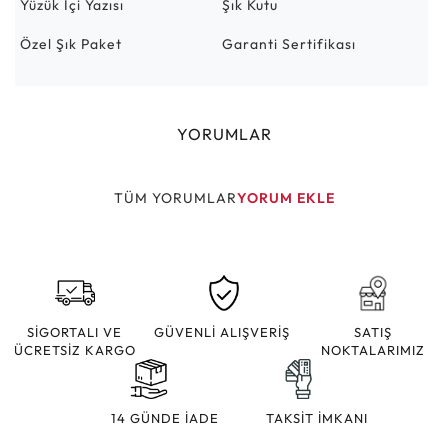
Yüzük İçi Yazısı
Şık Kutu
Özel Şık Paket
Garanti Sertifikası
YORUMLAR
TÜM YORUMLAR
YORUM EKLE
SİGORTALI VE
GÜVENLİ ALIŞVERİŞ
SATIŞ
ÜCRETSİZ KARGO
NOKTALARIMIZ
14 GÜNDE İADE
TAKSİT İMKANI