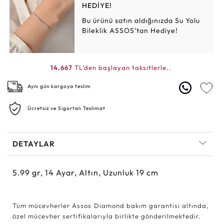
HEDİYE!
Bu ürünü satın aldığınızda Su Yolu
Bileklik ASSOS’tan Hediye!
14.667
TL'den başlayan taksitlerle..
Aynı gün kargoya teslim
Ücretsiz ve Sigortalı Teslimat
DETAYLAR
5.99
gr,
14
Ayar, Altın, Uzunluk 19 cm
Tüm mücevherler Assos Diamond bakım garantisi altında,
özel mücevher sertifikalarıyla birlikte gönderilmektedir.