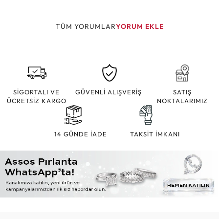
TÜM YORUMLAR
YORUM EKLE
SİGORTALI VE
GÜVENLİ ALIŞVERİŞ
SATIŞ
ÜCRETSİZ KARGO
NOKTALARIMIZ
14 GÜNDE İADE
TAKSİT İMKANI