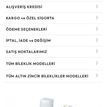
ALIŞVERİŞ KREDİSİ
KARGO ve ÖZEL SİGORTA
ÖDEME SEÇENEKLERİ
İPTAL, İADE ve DEĞİŞİM
SATIŞ NOKTALARIMIZ
TÜM BILEKLIK MODELLERI
TÜM ALTIN ZINCIR BILEKLIKLER MODELLERI