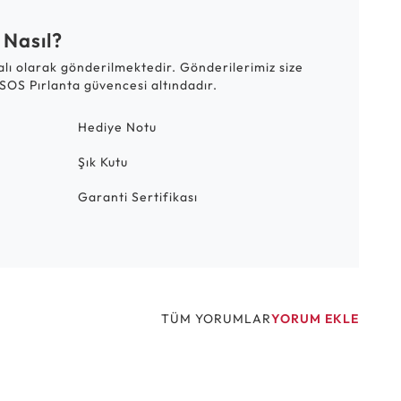
 Nasıl?
talı olarak gönderilmektedir. Gönderilerimiz size
SOS Pırlanta güvencesi altındadır.
Hediye Notu
Şık Kutu
Garanti Sertifikası
TÜM YORUMLAR
YORUM EKLE