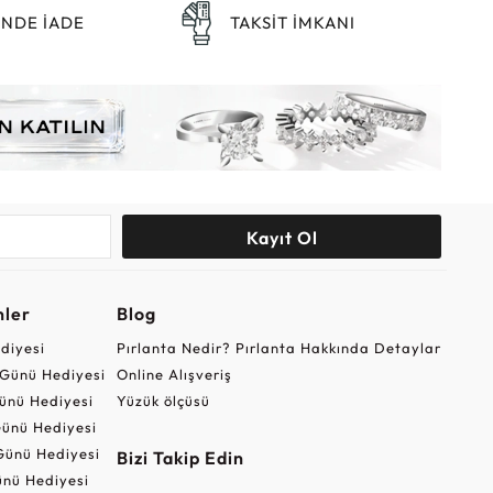
ÜNDE İADE
TAKSİT İMKANI
Kayıt Ol
nler
Blog
ediyesi
Pırlanta Nedir? Pırlanta Hakkında Detaylar
r Günü Hediyesi
Online Alışveriş
ünü Hediyesi
Yüzük ölçüsü
ünü Hediyesi
Günü Hediyesi
Bizi Takip Edin
nü Hediyesi