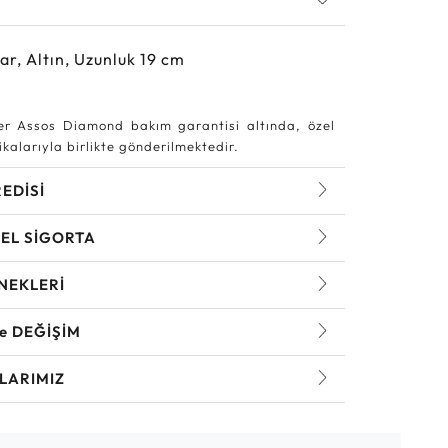
ar, Altın, Uzunluk 19 cm
r Assos Diamond bakım garantisi altında, özel
kalarıyla birlikte gönderilmektedir.
REDİSİ
EL SİGORTA
NEKLERİ
ve DEĞİŞİM
LARIMIZ