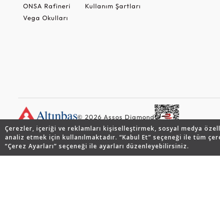
ONSA Rafineri
Kullanım Şartları
Vega Okulları
© 2026 Assos Diamond
Çerezler, içeriği ve reklamları kişiselleştirmek, sosyal medya özel
analiz etmek için kullanılmaktadır. “Kabul Et” seçeneği ile tüm çer
“Çerez Ayarları” seçeneği ile ayarları düzenleyebilirsiniz.