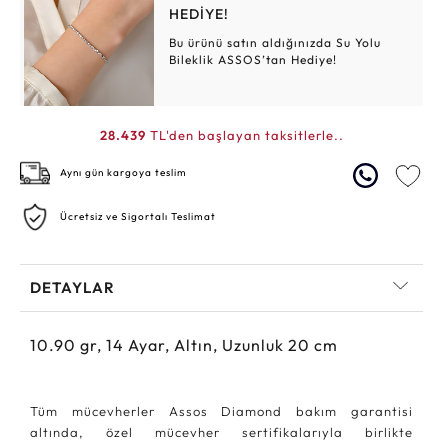
HEDİYE!
Bu ürünü satın aldığınızda Su Yolu
Bileklik ASSOS’tan Hediye!
28.439
TL'den başlayan taksitlerle..
Aynı gün kargoya teslim
Ücretsiz ve Sigortalı Teslimat
DETAYLAR
10.90
gr,
14
Ayar, Altın, Uzunluk 20 cm
Tüm mücevherler Assos Diamond bakım garantisi
altında, özel mücevher sertifikalarıyla birlikte