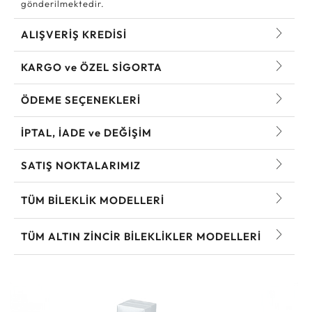
gönderilmektedir.
ALIŞVERİŞ KREDİSİ
KARGO ve ÖZEL SİGORTA
ÖDEME SEÇENEKLERİ
İPTAL, İADE ve DEĞİŞİM
SATIŞ NOKTALARIMIZ
TÜM BILEKLIK MODELLERI
TÜM ALTIN ZINCIR BILEKLIKLER MODELLERI