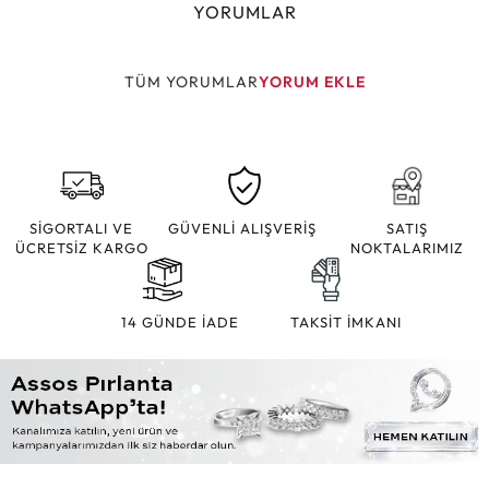
YORUMLAR
TÜM YORUMLAR
YORUM EKLE
SİGORTALI VE
GÜVENLİ ALIŞVERİŞ
SATIŞ
ÜCRETSİZ KARGO
NOKTALARIMIZ
14 GÜNDE İADE
TAKSİT İMKANI