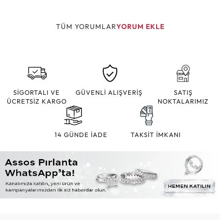
TÜM YORUMLAR
YORUM EKLE
SİGORTALI VE
GÜVENLİ ALIŞVERİŞ
SATIŞ
ÜCRETSİZ KARGO
NOKTALARIMIZ
14 GÜNDE İADE
TAKSİT İMKANI