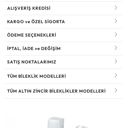
ALIŞVERİŞ KREDİSİ
KARGO ve ÖZEL SİGORTA
ÖDEME SEÇENEKLERİ
İPTAL, İADE ve DEĞİŞİM
SATIŞ NOKTALARIMIZ
TÜM BILEKLIK MODELLERI
TÜM ALTIN ZINCIR BILEKLIKLER MODELLERI