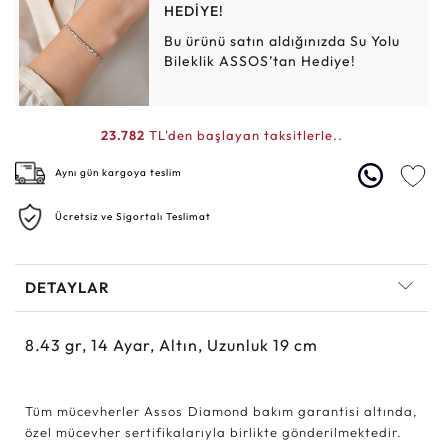
HEDİYE!
Bu ürünü satın aldığınızda Su Yolu
Bileklik ASSOS’tan Hediye!
23.782
TL'den başlayan taksitlerle..
Aynı gün kargoya teslim
Ücretsiz ve Sigortalı Teslimat
DETAYLAR
8.43
gr,
14
Ayar, Altın, Uzunluk 19 cm
Tüm mücevherler Assos Diamond bakım garantisi altında,
özel mücevher sertifikalarıyla birlikte gönderilmektedir.