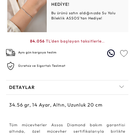
HEDİYE!
Bu ürünü satın aldığınızda Su Yolu
Bileklik ASSOS’tan Hediye!
84.056
TL'den başlayan taksitlerle..
Aynı gün kargoya teslim
Ücretsiz ve Sigortalı Teslimat
DETAYLAR
34.56
gr,
14
Ayar, Altın, Uzunluk 20 cm
Tüm mücevherler Assos Diamond bakım garantisi
altında, özel mücevher sertifikalarıyla birlikte