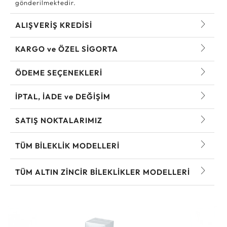
gönderilmektedir.
ALIŞVERİŞ KREDİSİ
KARGO ve ÖZEL SİGORTA
ÖDEME SEÇENEKLERİ
İPTAL, İADE ve DEĞİŞİM
SATIŞ NOKTALARIMIZ
TÜM BILEKLIK MODELLERI
TÜM ALTIN ZINCIR BILEKLIKLER MODELLERI