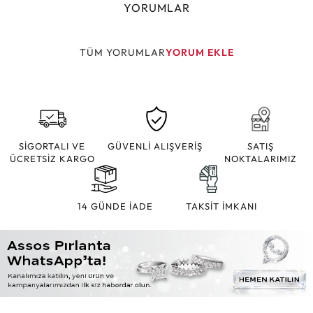
YORUMLAR
TÜM YORUMLAR
YORUM EKLE
SİGORTALI VE
GÜVENLİ ALIŞVERİŞ
SATIŞ
ÜCRETSİZ KARGO
NOKTALARIMIZ
14 GÜNDE İADE
TAKSİT İMKANI