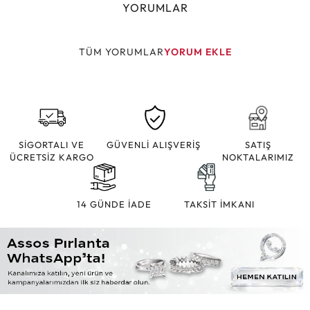
YORUMLAR
TÜM YORUMLAR
YORUM EKLE
SİGORTALI VE
GÜVENLİ ALIŞVERİŞ
SATIŞ
ÜCRETSİZ KARGO
NOKTALARIMIZ
14 GÜNDE İADE
TAKSİT İMKANI