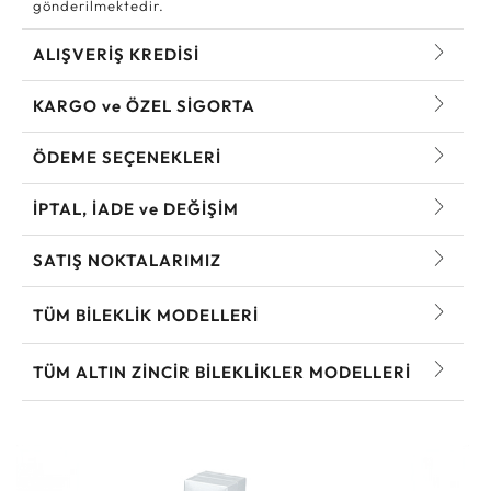
gönderilmektedir.
ALIŞVERİŞ KREDİSİ
KARGO ve ÖZEL SİGORTA
ÖDEME SEÇENEKLERİ
İPTAL, İADE ve DEĞİŞİM
SATIŞ NOKTALARIMIZ
TÜM BILEKLIK MODELLERI
TÜM ALTIN ZINCIR BILEKLIKLER MODELLERI