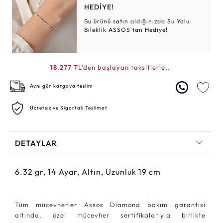
HEDİYE!
Bu ürünü satın aldığınızda Su Yolu
Bileklik ASSOS’tan Hediye!
18.277
TL'den başlayan taksitlerle..
Aynı gün kargoya teslim
Ücretsiz ve Sigortalı Teslimat
DETAYLAR
6.32
gr,
14
Ayar, Altın, Uzunluk 19 cm
Tüm mücevherler Assos Diamond bakım garantisi
altında, özel mücevher sertifikalarıyla birlikte