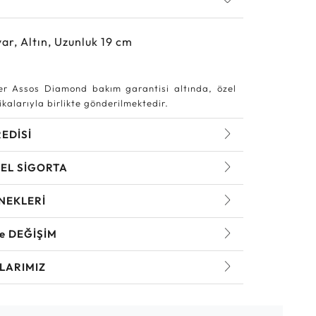
ar, Altın, Uzunluk 19 cm
r Assos Diamond bakım garantisi altında, özel
kalarıyla birlikte gönderilmektedir.
REDİSİ
EL SİGORTA
NEKLERİ
ve DEĞİŞİM
LARIMIZ