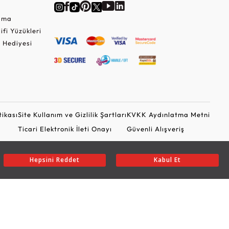
Cuma
lifi Yüzükleri
 Hediyesi
tikası
Site Kullanım ve Gizlilik Şartları
KVKK Aydınlatma Metni
Ticari Elektronik İleti Onayı
Güvenli Alışveriş
Hepsini Reddet
Kabul Et