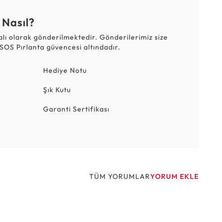
 Nasıl?
talı olarak gönderilmektedir. Gönderilerimiz size
SOS Pırlanta güvencesi altındadır.
Hediye Notu
Şık Kutu
Garanti Sertifikası
TÜM YORUMLAR
YORUM EKLE