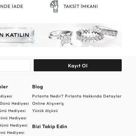
ÜNDE İADE
TAKSİT İMKANI
Kayıt Ol
nler
Blog
ediyesi
Pırlanta Nedir? Pırlanta Hakkında Detaylar
r Günü Hediyesi
Online Alışveriş
ünü Hediyesi
Yüzük ölçüsü
ünü Hediyesi
Günü Hediyesi
Bizi Takip Edin
nü Hediyesi