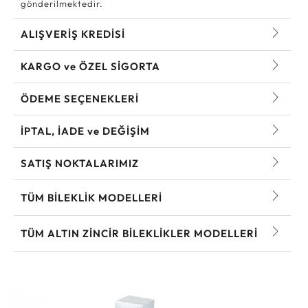
gönderilmektedir.
ALIŞVERİŞ KREDİSİ
KARGO ve ÖZEL SİGORTA
ÖDEME SEÇENEKLERİ
İPTAL, İADE ve DEĞİŞİM
SATIŞ NOKTALARIMIZ
TÜM BILEKLIK MODELLERI
TÜM ALTIN ZINCIR BILEKLIKLER MODELLERI