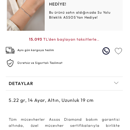
HEDİYE!
Bu ürünü satın aldığınızda Su Yolu
Bileklik ASSOS’tan Hediye!
15.093
TL'den başlayan taksitlerle..
Aynı gün kargoya teslim
Ücretsiz ve Sigortalı Teslimat
DETAYLAR
5.22
gr,
14
Ayar, Altın, Uzunluk 19 cm
Tüm mücevherler Assos Diamond bakım garantisi
altında, özel mücevher sertifikalarıyla birlikte