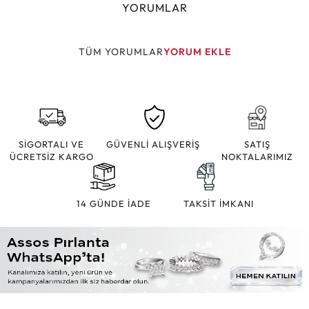
YORUMLAR
TÜM YORUMLAR
YORUM EKLE
SİGORTALI VE
GÜVENLİ ALIŞVERİŞ
SATIŞ
ÜCRETSİZ KARGO
NOKTALARIMIZ
14 GÜNDE İADE
TAKSİT İMKANI