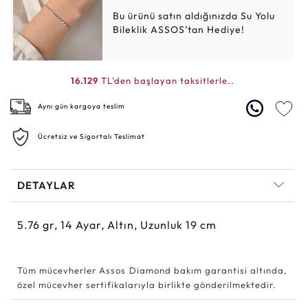
Bu ürünü satın aldığınızda Su Yolu
Bileklik ASSOS’tan Hediye!
16.129
TL'den başlayan taksitlerle..
Aynı gün kargoya teslim
Ücretsiz ve Sigortalı Teslimat
DETAYLAR
5.76
gr,
14
Ayar, Altın, Uzunluk 19 cm
Tüm mücevherler Assos Diamond bakım garantisi altında,
özel mücevher sertifikalarıyla birlikte gönderilmektedir.