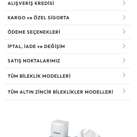
ALIŞVERİŞ KREDİSİ
KARGO ve ÖZEL SİGORTA
ÖDEME SEÇENEKLERİ
İPTAL, İADE ve DEĞİŞİM
SATIŞ NOKTALARIMIZ
TÜM BILEKLIK MODELLERI
TÜM ALTIN ZINCIR BILEKLIKLER MODELLERI