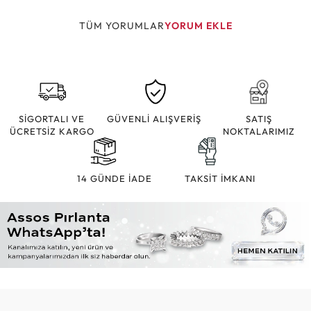
TÜM YORUMLAR
YORUM EKLE
SİGORTALI VE
GÜVENLİ ALIŞVERİŞ
SATIŞ
ÜCRETSİZ KARGO
NOKTALARIMIZ
14 GÜNDE İADE
TAKSİT İMKANI