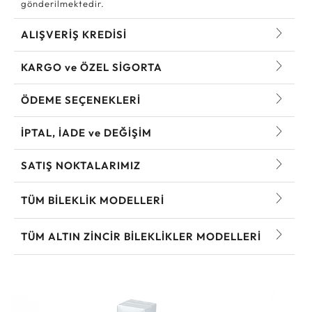
gönderilmektedir.
ALIŞVERİŞ KREDİSİ
KARGO ve ÖZEL SİGORTA
ÖDEME SEÇENEKLERİ
İPTAL, İADE ve DEĞİŞİM
SATIŞ NOKTALARIMIZ
TÜM BILEKLIK MODELLERI
TÜM ALTIN ZINCIR BILEKLIKLER MODELLERI