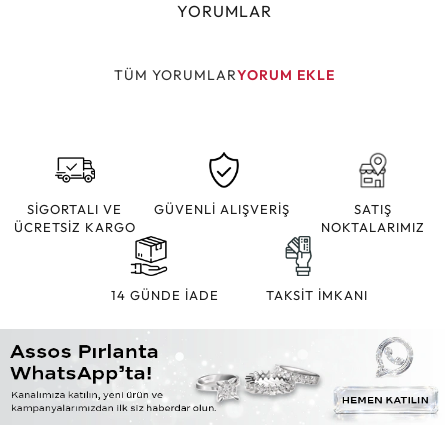
YORUMLAR
TÜM YORUMLAR
YORUM EKLE
SİGORTALI VE
GÜVENLİ ALIŞVERİŞ
SATIŞ
ÜCRETSİZ KARGO
NOKTALARIMIZ
14 GÜNDE İADE
TAKSİT İMKANI