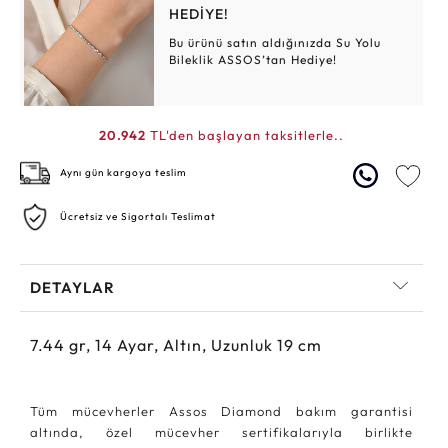
HEDİYE!
Bu ürünü satın aldığınızda Su Yolu
Bileklik ASSOS’tan Hediye!
20.942
TL'den başlayan taksitlerle..
Aynı gün kargoya teslim
Ücretsiz ve Sigortalı Teslimat
DETAYLAR
7.44
gr,
14
Ayar, Altın, Uzunluk 19 cm
Tüm mücevherler Assos Diamond bakım garantisi
altında, özel mücevher sertifikalarıyla birlikte