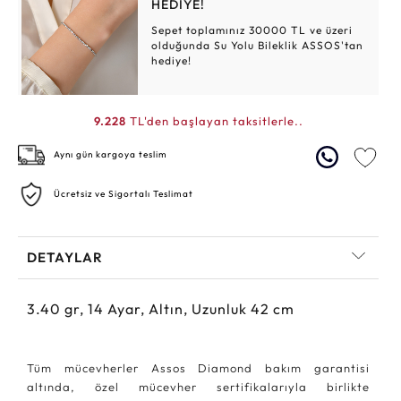
HEDİYE!
Sepet toplamınız 30000 TL ve üzeri
olduğunda Su Yolu Bileklik ASSOS'tan
hediye!
9.228
TL'den başlayan taksitlerle..
Aynı gün kargoya teslim
Ücretsiz ve Sigortalı Teslimat
DETAYLAR
3.40
gr,
14
Ayar, Altın, Uzunluk 42 cm
Tüm mücevherler Assos Diamond bakım garantisi
altında, özel mücevher sertifikalarıyla birlikte