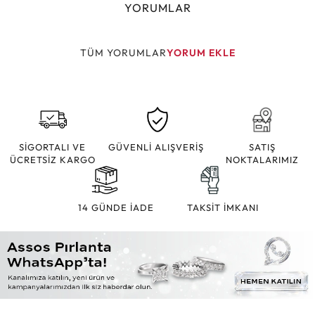
YORUMLAR
TÜM YORUMLAR
YORUM EKLE
SİGORTALI VE
GÜVENLİ ALIŞVERİŞ
SATIŞ
ÜCRETSİZ KARGO
NOKTALARIMIZ
14 GÜNDE İADE
TAKSİT İMKANI