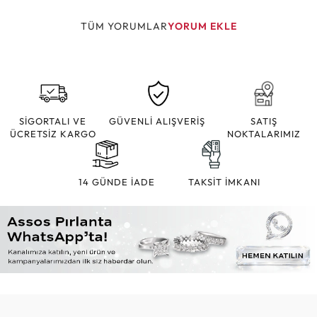
TÜM YORUMLAR
YORUM EKLE
SİGORTALI VE
GÜVENLİ ALIŞVERİŞ
SATIŞ
ÜCRETSİZ KARGO
NOKTALARIMIZ
14 GÜNDE İADE
TAKSİT İMKANI