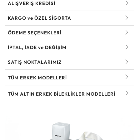
ALIŞVERİŞ KREDİSİ
KARGO ve ÖZEL SİGORTA
ÖDEME SEÇENEKLERİ
İPTAL, İADE ve DEĞİŞİM
SATIŞ NOKTALARIMIZ
TÜM ERKEK MODELLERI
TÜM ALTIN ERKEK BILEKLIKLER MODELLERI