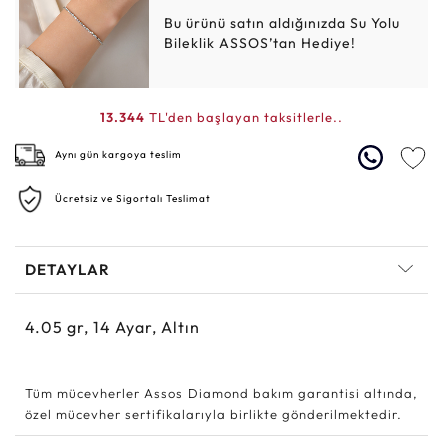
Bu ürünü satın aldığınızda Su Yolu
Bileklik ASSOS’tan Hediye!
13.344
TL'den başlayan taksitlerle..
Aynı gün kargoya teslim
Ücretsiz ve Sigortalı Teslimat
DETAYLAR
4.05
gr,
14
Ayar, Altın
Tüm mücevherler Assos Diamond bakım garantisi altında,
özel mücevher sertifikalarıyla birlikte gönderilmektedir.