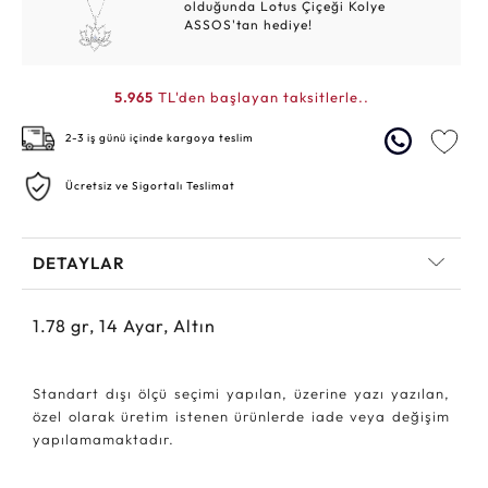
olduğunda Lotus Çiçeği Kolye
ASSOS'tan hediye!
5.965
TL'den başlayan taksitlerle..
2-3 iş günü içinde kargoya teslim
Ücretsiz ve Sigortalı Teslimat
DETAYLAR
1.78
gr,
14
Ayar, Altın
Standart dışı ölçü seçimi yapılan, üzerine yazı yazılan,
özel olarak üretim istenen ürünlerde iade veya değişim
yapılamamaktadır.