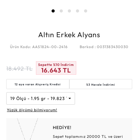
Altın Erkek Alyans
Ürün Kodu: AAS1824-00-2416
Barkod : 0031383430030
Sepette %10 İndirim
18.492
TL
16.643
TL
12 aya varan
Alışveriş Kredisi
%3 Havale İndirimi
19 Ölçü - 1.95 gr - 19.823 TL
Yüzük ölçümü bilmiyorum!
HEDİYE!
Sepet toplamınız 20000 TL ve üzeri