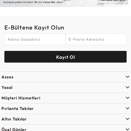
E-Bültene Kayıt Olun
Kayıt Ol
Assos
Yasal
Müşteri Hizmetleri
Pırlanta Takılar
Altın Takılar
Özel Günler