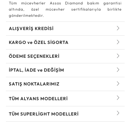
Tüm mücevherler Assos Diamond bakım garantisi
altında, özel mücevher sertifikalarıyla birlikte
gönderilmektedir.
ALIŞVERİŞ KREDİSİ
KARGO ve ÖZEL SİGORTA
ÖDEME SEÇENEKLERİ
İPTAL, İADE ve DEĞİŞİM
SATIŞ NOKTALARIMIZ
TÜM ALYANS MODELLERI
TÜM SUPERLIGHT MODELLERI