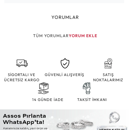
YORUMLAR
TÜM YORUMLAR
YORUM EKLE
SİGORTALI VE
GÜVENLİ ALIŞVERİŞ
SATIŞ
ÜCRETSİZ KARGO
NOKTALARIMIZ
14 GÜNDE İADE
TAKSİT İMKANI