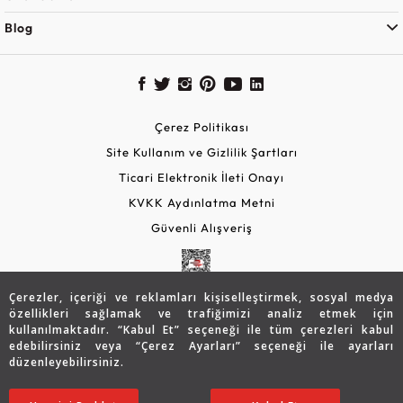
Blog
Çerez Politikası
Site Kullanım ve Gizlilik Şartları
Ticari Elektronik İleti Onayı
KVKK Aydınlatma Metni
Güvenli Alışveriş
Çerezler, içeriği ve reklamları kişiselleştirmek, sosyal medya
özellikleri sağlamak ve trafiğimizi analiz etmek için
kullanılmaktadır. “Kabul Et” seçeneği ile tüm çerezleri kabul
edebilirsiniz veya “Çerez Ayarları” seçeneği ile ayarları
düzenleyebilirsiniz.
© 2026 Assos Diamond
Sepette %10 İndirim