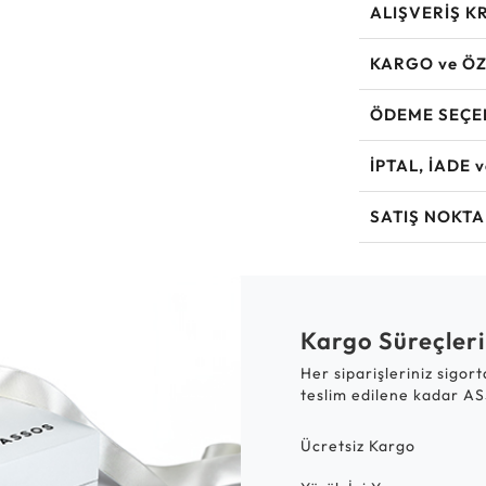
ALIŞVERİŞ K
KARGO ve ÖZ
ÖDEME SEÇE
İPTAL, İADE 
SATIŞ NOKTA
Kargo Süreçleri
Her siparişleriniz sigor
teslim edilene kadar AS
Ücretsiz Kargo