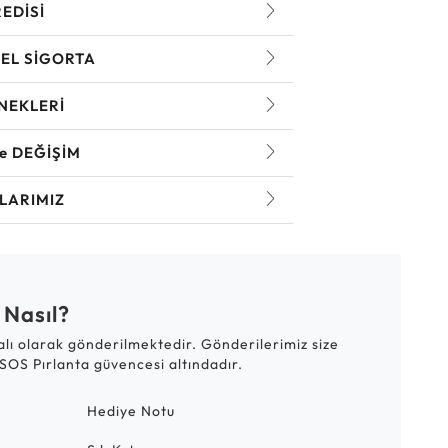
REDİSİ
EL SİGORTA
NEKLERİ
ve DEĞİŞİM
LARIMIZ
 Nasıl?
talı olarak gönderilmektedir. Gönderilerimiz size
SOS Pırlanta güvencesi altındadır.
Hediye Notu