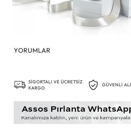
YORUMLAR
SİGORTALI VE ÜCRETSİZ
GÜVENLİ AL
KARGO