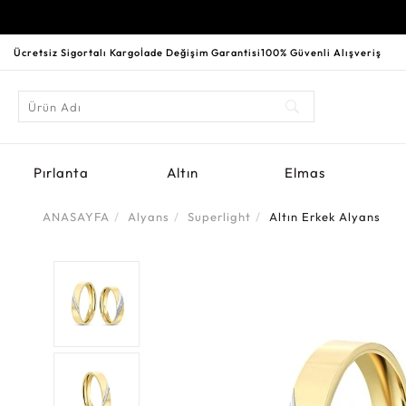
Ücretsiz Sigortalı Kargo
İade Değişim Garantisi
100% Güvenli Alışveriş
Pırlanta
Altın
Elmas
ANASAYFA
Alyans
Superlight
Altın Erkek Alyans