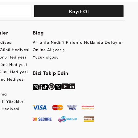
Kayıt Ol
nler
Blog
ediyesi
Pırlanta Nedir? Pırlanta Hakkında Detaylar
r Günü Hediyesi
Online Alışveriş
ünü Hediyesi
Yüzük ölçüsü
ünü Hediyesi
Günü Hediyesi
Bizi Takip Edin
nü Hediyesi
Cuma
lifi Yüzükleri
 Hediyesi