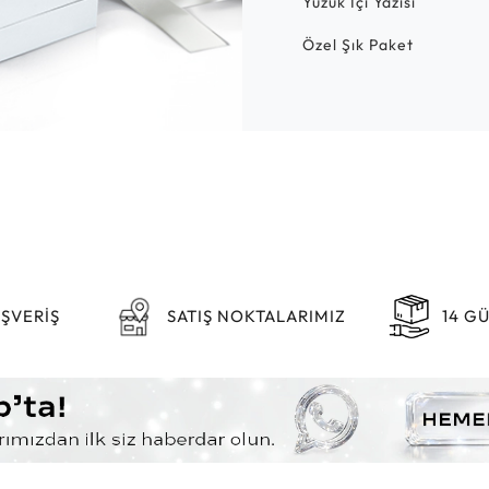
Yüzük İçi Yazısı
Özel Şık Paket
IŞVERİŞ
SATIŞ NOKTALARIMIZ
14 G