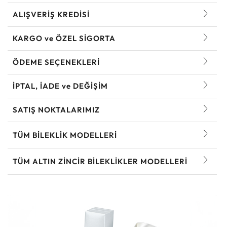
ALIŞVERİŞ KREDİSİ
KARGO ve ÖZEL SİGORTA
ÖDEME SEÇENEKLERİ
İPTAL, İADE ve DEĞİŞİM
SATIŞ NOKTALARIMIZ
TÜM BILEKLIK MODELLERI
TÜM ALTIN ZINCIR BILEKLIKLER MODELLERI