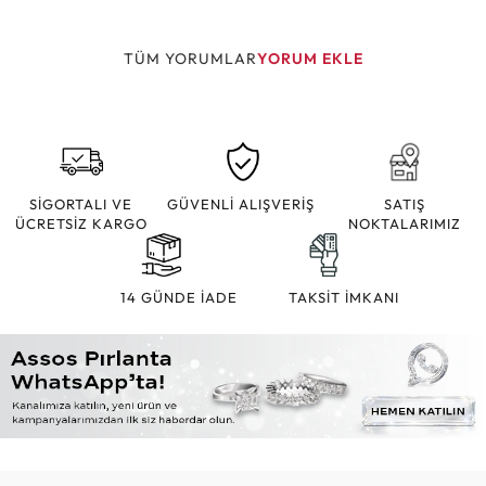
TÜM YORUMLAR
YORUM EKLE
SİGORTALI VE
GÜVENLİ ALIŞVERİŞ
SATIŞ
ÜCRETSİZ KARGO
NOKTALARIMIZ
14 GÜNDE İADE
TAKSİT İMKANI