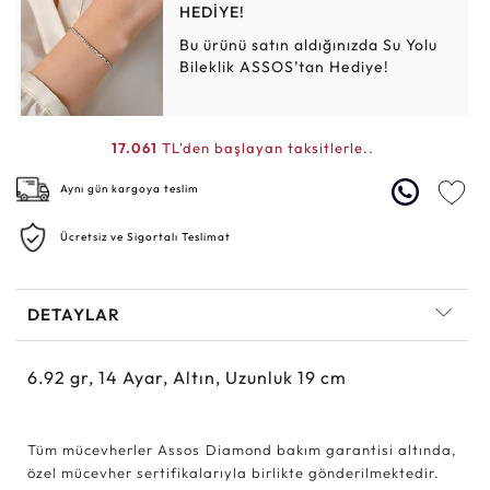
HEDİYE!
Bu ürünü satın aldığınızda Su Yolu
Bileklik ASSOS’tan Hediye!
17.061
TL'den başlayan taksitlerle..
Aynı gün kargoya teslim
Ücretsiz ve Sigortalı Teslimat
DETAYLAR
6.92
gr,
14
Ayar, Altın, Uzunluk 19 cm
Tüm mücevherler Assos Diamond bakım garantisi altında,
özel mücevher sertifikalarıyla birlikte gönderilmektedir.