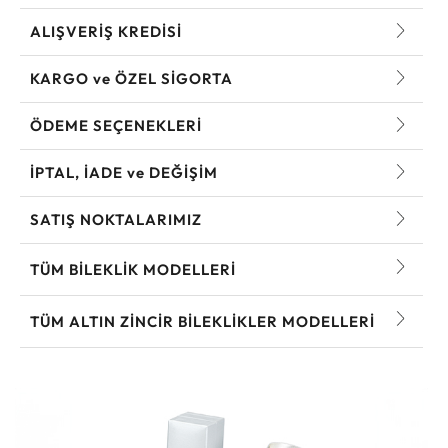
ALIŞVERİŞ KREDİSİ
KARGO ve ÖZEL SİGORTA
ÖDEME SEÇENEKLERİ
İPTAL, İADE ve DEĞİŞİM
SATIŞ NOKTALARIMIZ
TÜM BILEKLIK MODELLERI
TÜM ALTIN ZINCIR BILEKLIKLER MODELLERI