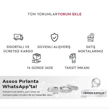
TÜM YORUMLAR
YORUM EKLE
SİGORTALI VE
GÜVENLİ ALIŞVERİŞ
SATIŞ
ÜCRETSİZ KARGO
NOKTALARIMIZ
14 GÜNDE İADE
TAKSİT İMKANI