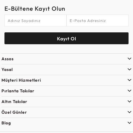
E-Bültene Kayıt Olun
Kayıt Ol
Assos
Yasal
Müşteri Hizmetleri
Pırlanta Takılar
Altın Takılar
Özel Günler
Blog