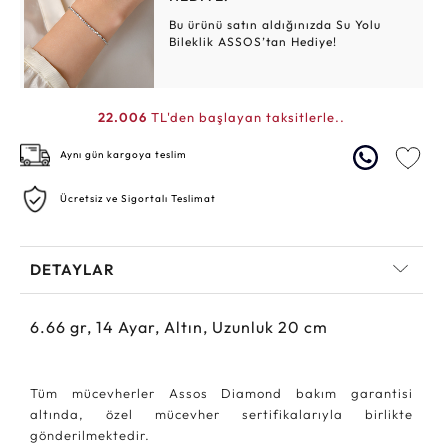
Bu ürünü satın aldığınızda Su Yolu
Bileklik ASSOS’tan Hediye!
22.006
TL'den başlayan taksitlerle..
Aynı gün kargoya teslim
Ücretsiz ve Sigortalı Teslimat
DETAYLAR
6.66
gr,
14
Ayar, Altın, Uzunluk 20 cm
Tüm mücevherler Assos Diamond bakım garantisi
altında, özel mücevher sertifikalarıyla birlikte
gönderilmektedir.