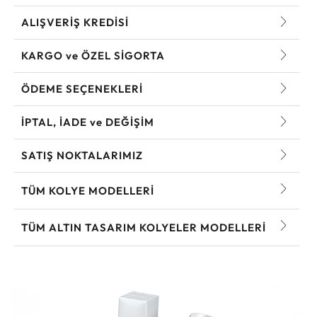
ALIŞVERİŞ KREDİSİ
KARGO ve ÖZEL SİGORTA
ÖDEME SEÇENEKLERİ
İPTAL, İADE ve DEĞİŞİM
SATIŞ NOKTALARIMIZ
TÜM KOLYE MODELLERI
TÜM ALTIN TASARIM KOLYELER MODELLERI