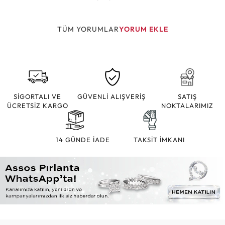
TÜM YORUMLAR
YORUM EKLE
SİGORTALI VE
GÜVENLİ ALIŞVERİŞ
SATIŞ
ÜCRETSİZ KARGO
NOKTALARIMIZ
14 GÜNDE İADE
TAKSİT İMKANI