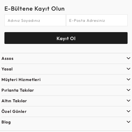
E-Bültene Kayıt Olun
Kayıt Ol
Assos
Yasal
Müşteri Hizmetleri
Pırlanta Takılar
Altın Takılar
Özel Günler
Blog