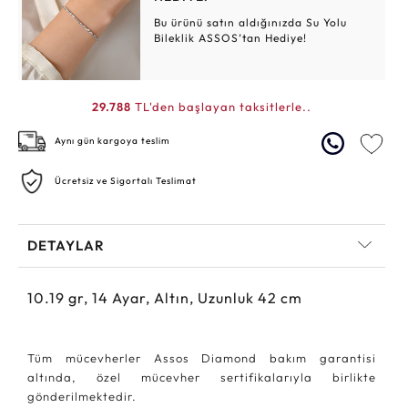
Bu ürünü satın aldığınızda Su Yolu
Bileklik ASSOS’tan Hediye!
29.788
TL'den başlayan taksitlerle..
Aynı gün kargoya teslim
Ücretsiz ve Sigortalı Teslimat
DETAYLAR
10.19
gr,
14
Ayar, Altın, Uzunluk 42 cm
Tüm mücevherler Assos Diamond bakım garantisi
altında, özel mücevher sertifikalarıyla birlikte
gönderilmektedir.