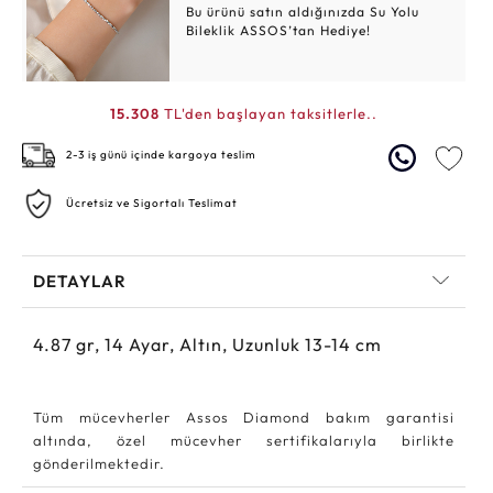
Bu ürünü satın aldığınızda Su Yolu
Bileklik ASSOS’tan Hediye!
15.308
TL'den başlayan taksitlerle..
2-3 iş günü içinde kargoya teslim
Ücretsiz ve Sigortalı Teslimat
DETAYLAR
4.87
gr,
14
Ayar, Altın, Uzunluk 13-14 cm
Tüm mücevherler Assos Diamond bakım garantisi
altında, özel mücevher sertifikalarıyla birlikte
gönderilmektedir.