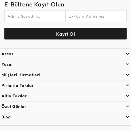
E-Bültene Kayıt Olun
Kayıt Ol
Assos
Yasal
Müşteri Hizmetleri
Pırlanta Takılar
Altın Takılar
Özel Günler
Blog