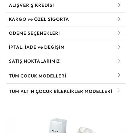
ALIŞVERİŞ KREDİSİ
KARGO ve ÖZEL SİGORTA
ÖDEME SEÇENEKLERİ
İPTAL, İADE ve DEĞİŞİM
SATIŞ NOKTALARIMIZ
TÜM ÇOCUK MODELLERI
TÜM ALTIN ÇOCUK BILEKLIKLER MODELLERI