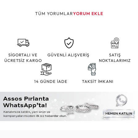
TÜM YORUMLAR
YORUM EKLE
SİGORTALI VE
GÜVENLİ ALIŞVERİŞ
SATIŞ
ÜCRETSİZ KARGO
NOKTALARIMIZ
14 GÜNDE İADE
TAKSİT İMKANI