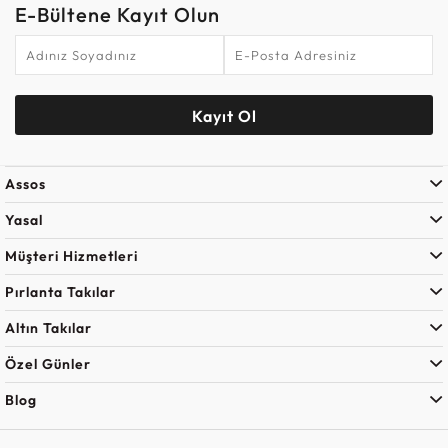
E-Bültene Kayıt Olun
Kayıt Ol
Assos
Yasal
Müşteri Hizmetleri
Pırlanta Takılar
Altın Takılar
Özel Günler
Blog