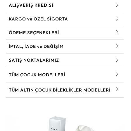
ALIŞVERİŞ KREDİSİ
KARGO ve ÖZEL SİGORTA
ÖDEME SEÇENEKLERİ
İPTAL, İADE ve DEĞİŞİM
SATIŞ NOKTALARIMIZ
TÜM ÇOCUK MODELLERI
TÜM ALTIN ÇOCUK BILEKLIKLER MODELLERI