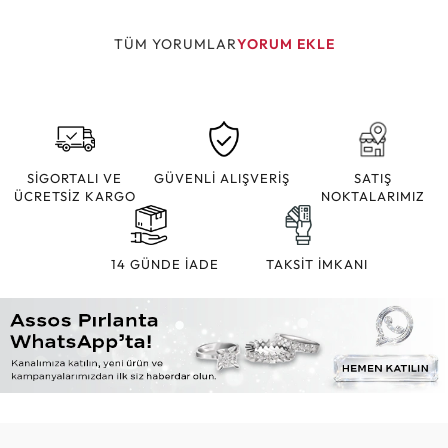
TÜM YORUMLAR
YORUM EKLE
SİGORTALI VE
GÜVENLİ ALIŞVERİŞ
SATIŞ
ÜCRETSİZ KARGO
NOKTALARIMIZ
14 GÜNDE İADE
TAKSİT İMKANI