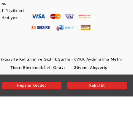
Cuma
lifi Yüzükleri
 Hediyesi
tikası
Site Kullanım ve Gizlilik Şartları
KVKK Aydınlatma Metni
Ticari Elektronik İleti Onayı
Güvenli Alışveriş
Hepsini Reddet
Kabul Et