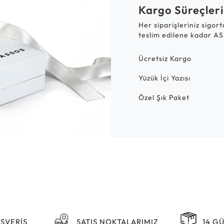
Kargo Süreçleri
Her siparişleriniz sigor
teslim edilene kadar AS
Ücretsiz Kargo
Yüzük İçi Yazısı
Özel Şık Paket
IŞVERİŞ
SATIŞ NOKTALARIMIZ
14 G