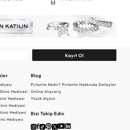
Kayıt Ol
nler
Blog
ediyesi
Pırlanta Nedir? Pırlanta Hakkında Detaylar
r Günü Hediyesi
Online Alışveriş
ünü Hediyesi
Yüzük ölçüsü
ünü Hediyesi
Günü Hediyesi
Bizi Takip Edin
nü Hediyesi