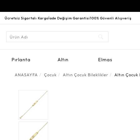
Ücretsiz Sigortalı Kargo
İade Değişim Garantisi
100% Güvenli Alışveriş
Pırlanta
Altın
Elmas
ANASAYFA
Çocuk
Altın Çocuk Bileklikler
Altın Çocuk