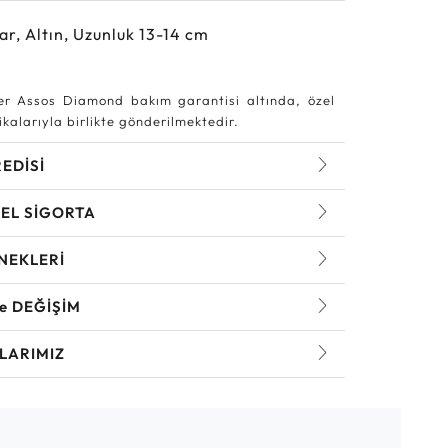
ar, Altın, Uzunluk 13-14 cm
r Assos Diamond bakım garantisi altında, özel
kalarıyla birlikte gönderilmektedir.
REDİSİ
EL SİGORTA
NEKLERİ
ve DEĞİŞİM
LARIMIZ