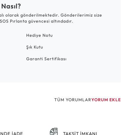
 Nasıl?
talı olarak gönderilmektedir. Gönderilerimiz size
SOS Pırlanta güvencesi altındadır.
Hediye Notu
Şık Kutu
Garanti Sertifikası
TÜM YORUMLAR
YORUM EKLE
ÜNDE İADE
TAKSİT İMKANI