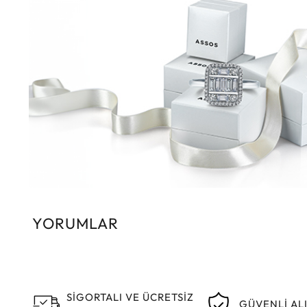
YORUMLAR
SİGORTALI VE ÜCRETSİZ
GÜVENLİ AL