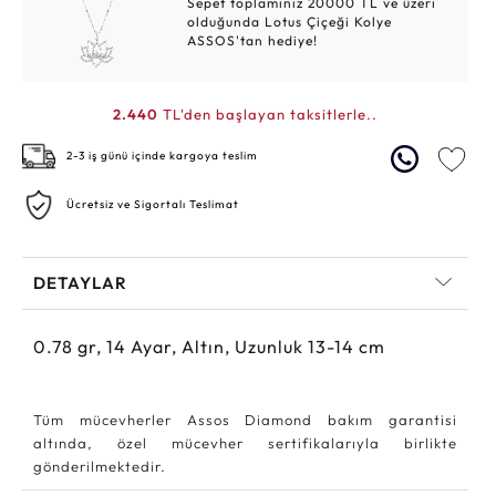
Sepet toplamınız 20000 TL ve üzeri
olduğunda Lotus Çiçeği Kolye
ASSOS'tan hediye!
2.440
TL'den başlayan taksitlerle..
2-3 iş günü içinde kargoya teslim
Ücretsiz ve Sigortalı Teslimat
DETAYLAR
0.78
gr,
14
Ayar, Altın, Uzunluk 13-14 cm
Tüm mücevherler Assos Diamond bakım garantisi
altında, özel mücevher sertifikalarıyla birlikte
gönderilmektedir.