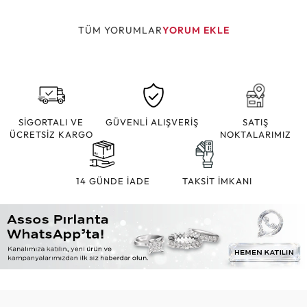
TÜM YORUMLAR
YORUM EKLE
SİGORTALI VE
GÜVENLİ ALIŞVERİŞ
SATIŞ
ÜCRETSİZ KARGO
NOKTALARIMIZ
14 GÜNDE İADE
TAKSİT İMKANI