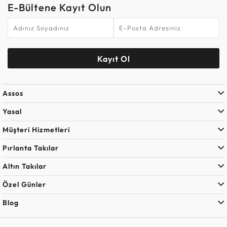
E-Bültene Kayıt Olun
Kayıt Ol
Assos
Yasal
Müşteri Hizmetleri
Pırlanta Takılar
Altın Takılar
Özel Günler
Blog