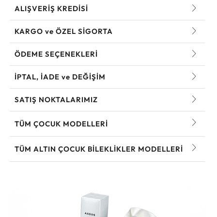
ALIŞVERİŞ KREDİSİ
KARGO ve ÖZEL SİGORTA
ÖDEME SEÇENEKLERİ
İPTAL, İADE ve DEĞİŞİM
SATIŞ NOKTALARIMIZ
TÜM ÇOCUK MODELLERI
TÜM ALTIN ÇOCUK BILEKLIKLER MODELLERI