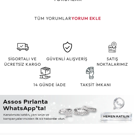
TÜM YORUMLAR
YORUM EKLE
SİGORTALI VE
GÜVENLİ ALIŞVERİŞ
SATIŞ
ÜCRETSİZ KARGO
NOKTALARIMIZ
14 GÜNDE İADE
TAKSİT İMKANI