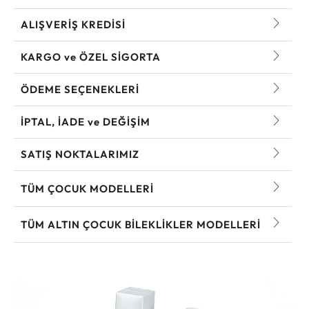
ALIŞVERİŞ KREDİSİ
KARGO ve ÖZEL SİGORTA
ÖDEME SEÇENEKLERİ
İPTAL, İADE ve DEĞİŞİM
SATIŞ NOKTALARIMIZ
TÜM ÇOCUK MODELLERI
TÜM ALTIN ÇOCUK BILEKLIKLER MODELLERI