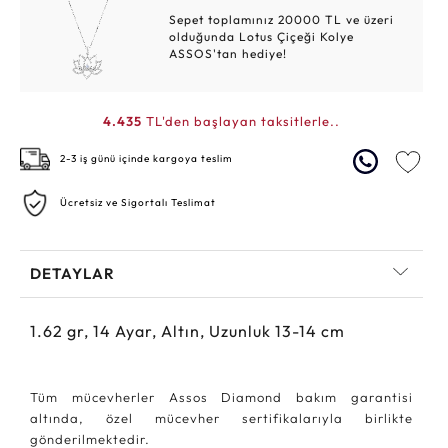
Sepet toplamınız 20000 TL ve üzeri
olduğunda Lotus Çiçeği Kolye
ASSOS'tan hediye!
4.435
TL'den başlayan taksitlerle..
2-3 iş günü içinde kargoya teslim
Ücretsiz ve Sigortalı Teslimat
DETAYLAR
1.62
gr,
14
Ayar, Altın, Uzunluk 13-14 cm
Tüm mücevherler Assos Diamond bakım garantisi
altında, özel mücevher sertifikalarıyla birlikte
gönderilmektedir.