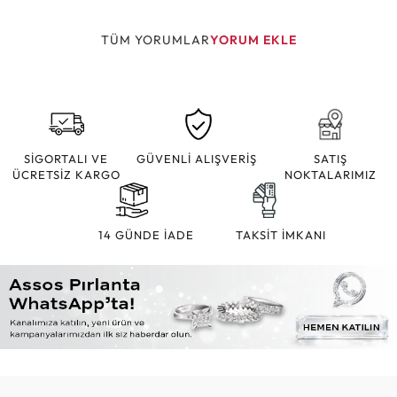
TÜM YORUMLAR
YORUM EKLE
SİGORTALI VE
GÜVENLİ ALIŞVERİŞ
SATIŞ
ÜCRETSİZ KARGO
NOKTALARIMIZ
14 GÜNDE İADE
TAKSİT İMKANI