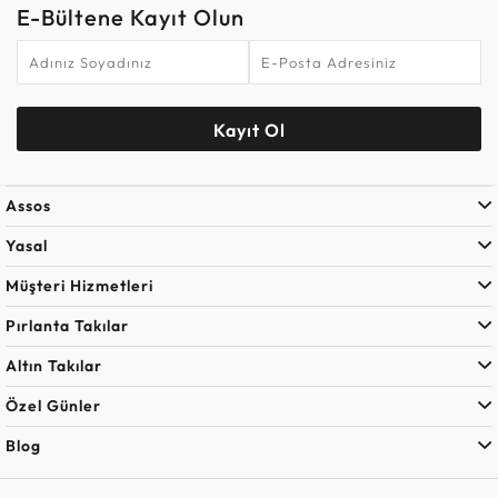
E-Bültene Kayıt Olun
Kayıt Ol
Assos
Yasal
Müşteri Hizmetleri
Pırlanta Takılar
Altın Takılar
Özel Günler
Blog