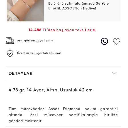
Bu ürünü satın aldığınızda Su Yolu
Bileklik ASSOS’tan Hediye!
14.488
TL'den başlayan taksitlerle..
Aynı gün kargoya teslim
Ücretsiz ve Sigortalı Teslimat
DETAYLAR
4.78
gr,
14
Ayar, Altın, Uzunluk 42 cm
Tüm mücevherler Assos Diamond bakım garantisi
altında, özel mücevher sertifikalarıyla birlikte
gönderilmektedir.