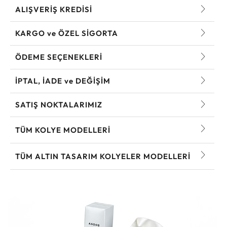
ALIŞVERİŞ KREDİSİ
KARGO ve ÖZEL SİGORTA
ÖDEME SEÇENEKLERİ
İPTAL, İADE ve DEĞİŞİM
SATIŞ NOKTALARIMIZ
TÜM KOLYE MODELLERI
TÜM ALTIN TASARIM KOLYELER MODELLERI