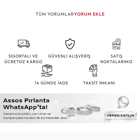
TÜM YORUMLAR
YORUM EKLE
SİGORTALI VE
GÜVENLİ ALIŞVERİŞ
SATIŞ
ÜCRETSİZ KARGO
NOKTALARIMIZ
14 GÜNDE İADE
TAKSİT İMKANI