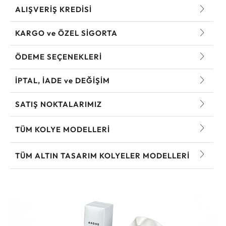
ALIŞVERİŞ KREDİSİ
KARGO ve ÖZEL SİGORTA
ÖDEME SEÇENEKLERİ
İPTAL, İADE ve DEĞİŞİM
SATIŞ NOKTALARIMIZ
TÜM KOLYE MODELLERI
TÜM ALTIN TASARIM KOLYELER MODELLERI