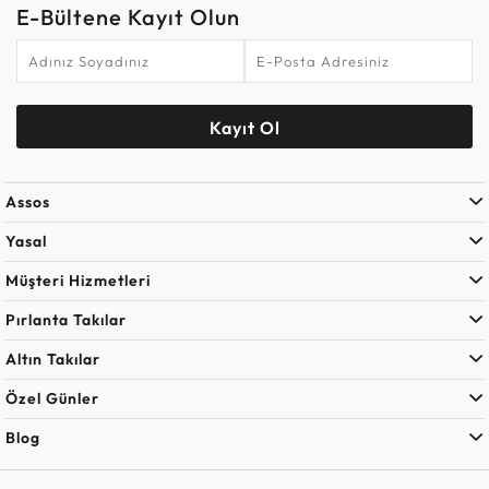
E-Bültene Kayıt Olun
Kayıt Ol
Assos
Yasal
Müşteri Hizmetleri
Pırlanta Takılar
Altın Takılar
Özel Günler
Blog