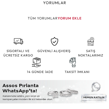
YORUMLAR
TÜM YORUMLAR
YORUM EKLE
SİGORTALI VE
GÜVENLİ ALIŞVERİŞ
SATIŞ
ÜCRETSİZ KARGO
NOKTALARIMIZ
14 GÜNDE İADE
TAKSİT İMKANI