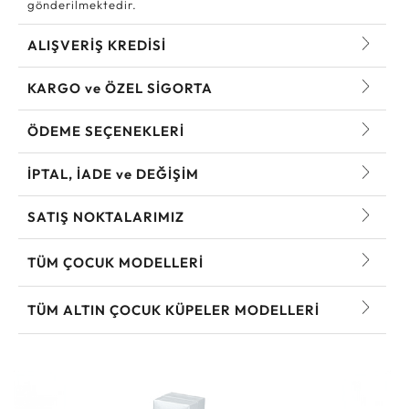
gönderilmektedir.
ALIŞVERİŞ KREDİSİ
KARGO ve ÖZEL SİGORTA
ÖDEME SEÇENEKLERİ
İPTAL, İADE ve DEĞİŞİM
SATIŞ NOKTALARIMIZ
TÜM ÇOCUK MODELLERI
TÜM ALTIN ÇOCUK KÜPELER MODELLERI