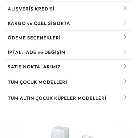
ALIŞVERİŞ KREDİSİ
KARGO ve ÖZEL SİGORTA
ÖDEME SEÇENEKLERİ
İPTAL, İADE ve DEĞİŞİM
SATIŞ NOKTALARIMIZ
TÜM ÇOCUK MODELLERI
TÜM ALTIN ÇOCUK KÜPELER MODELLERI