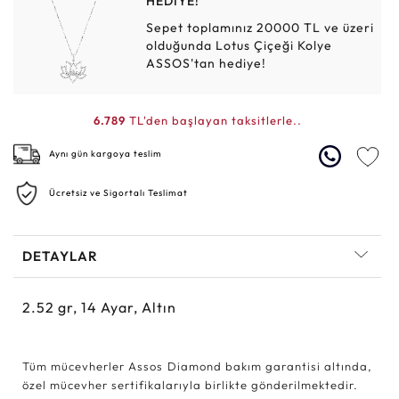
HEDİYE!
Sepet toplamınız 20000 TL ve üzeri
olduğunda Lotus Çiçeği Kolye
ASSOS'tan hediye!
6.789
TL'den başlayan taksitlerle..
Aynı gün kargoya teslim
Ücretsiz ve Sigortalı Teslimat
DETAYLAR
2.52
gr,
14
Ayar, Altın
Tüm mücevherler Assos Diamond bakım garantisi altında,
özel mücevher sertifikalarıyla birlikte gönderilmektedir.