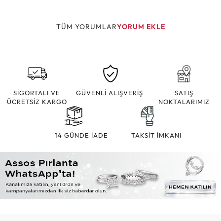
TÜM YORUMLAR
YORUM EKLE
SİGORTALI VE
GÜVENLİ ALIŞVERİŞ
SATIŞ
ÜCRETSİZ KARGO
NOKTALARIMIZ
14 GÜNDE İADE
TAKSİT İMKANI