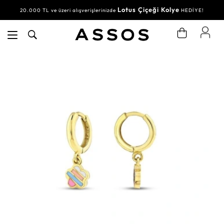
Lotus Çiçeği Kolye
20.000 TL ve üzeri alışverişlerinizde
HEDİYE!