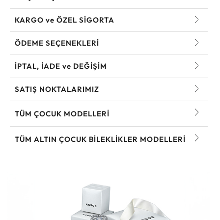
KARGO ve ÖZEL SİGORTA
ÖDEME SEÇENEKLERİ
İPTAL, İADE ve DEĞİŞİM
SATIŞ NOKTALARIMIZ
TÜM ÇOCUK MODELLERI
TÜM ALTIN ÇOCUK BILEKLIKLER MODELLERI