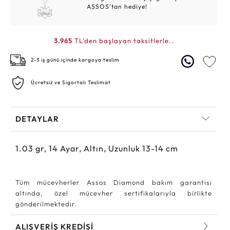
ASSOS'tan hediye!
3.965
TL'den başlayan taksitlerle..
2-3 iş günü içinde kargoya teslim
Ücretsiz ve Sigortalı Teslimat
DETAYLAR
1.03
gr,
14
Ayar, Altın, Uzunluk 13-14 cm
Tüm mücevherler Assos Diamond bakım garantisi
altında, özel mücevher sertifikalarıyla birlikte
gönderilmektedir.
ALIŞVERİŞ KREDİSİ