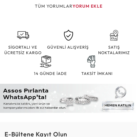
TÜM YORUMLAR
YORUM EKLE
SİGORTALI VE
GÜVENLİ ALIŞVERİŞ
SATIŞ
ÜCRETSİZ KARGO
NOKTALARIMIZ
14 GÜNDE İADE
TAKSİT İMKANI
E-Bültene Kayıt Olun