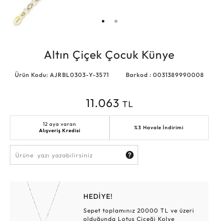
Altın Çiçek Çocuk Künye
Ürün Kodu: AJRBL0303-Y-3571
Barkod : 0031389990008
11.063
TL
12 aya varan
%3 Havale İndirimi
Alışveriş Kredisi
HEDİYE!
Sepet toplamınız 20000 TL ve üzeri
olduğunda Lotus Çiçeği Kolye