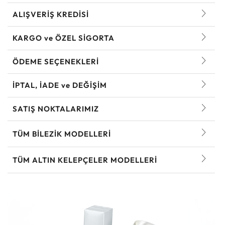
ALIŞVERİŞ KREDİSİ
KARGO ve ÖZEL SİGORTA
ÖDEME SEÇENEKLERİ
İPTAL, İADE ve DEĞİŞİM
SATIŞ NOKTALARIMIZ
TÜM BILEZIK MODELLERI
TÜM ALTIN KELEPÇELER MODELLERI