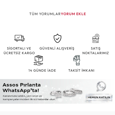
TÜM YORUMLAR
YORUM EKLE
SİGORTALI VE
GÜVENLİ ALIŞVERİŞ
SATIŞ
ÜCRETSİZ KARGO
NOKTALARIMIZ
14 GÜNDE İADE
TAKSİT İMKANI