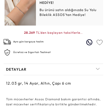
HEDİYE!
Bu ürünü satın aldığınızda Su Yolu
Bileklik ASSOS’tan Hediye!
28.269
TL'den başlayan taksitlerle..
Aynı gün kargoya teslim
Ücretsiz ve Sigortalı Teslimat
DETAYLAR
12.03
gr,
14
Ayar, Altın, Çapı 6 cm
Tüm mücevherler Assos Diamond bakım garantisi altında,
özel mücevher sertifikalarıyla birlikte gönderilmektedir.