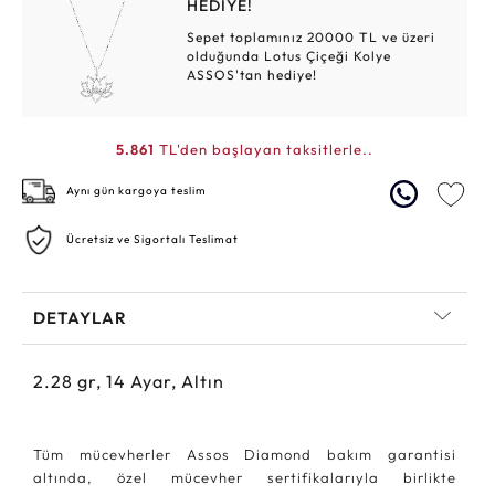
HEDİYE!
Sepet toplamınız 20000 TL ve üzeri
olduğunda Lotus Çiçeği Kolye
ASSOS'tan hediye!
5.861
TL'den başlayan taksitlerle..
Aynı gün kargoya teslim
Ücretsiz ve Sigortalı Teslimat
DETAYLAR
2.28
gr,
14
Ayar, Altın
Tüm mücevherler Assos Diamond bakım garantisi
altında, özel mücevher sertifikalarıyla birlikte