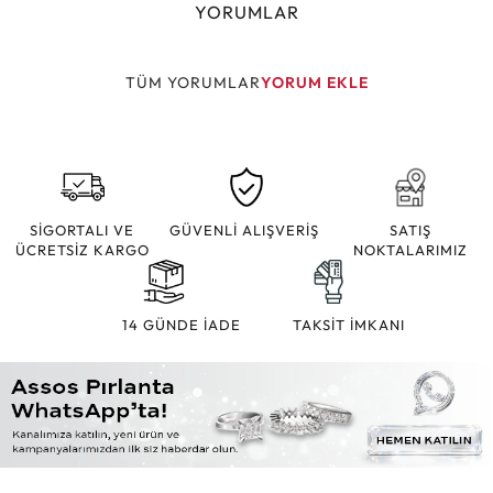
YORUMLAR
TÜM YORUMLAR
YORUM EKLE
SİGORTALI VE
GÜVENLİ ALIŞVERİŞ
SATIŞ
ÜCRETSİZ KARGO
NOKTALARIMIZ
14 GÜNDE İADE
TAKSİT İMKANI