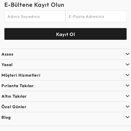
E-Bültene Kayıt Olun
Kayıt Ol
Assos
Yasal
Müşteri Hizmetleri
Pırlanta Takılar
Altın Takılar
Özel Günler
Blog