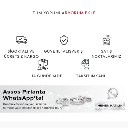
TÜM YORUMLAR
YORUM EKLE
SİGORTALI VE
GÜVENLİ ALIŞVERİŞ
SATIŞ
ÜCRETSİZ KARGO
NOKTALARIMIZ
14 GÜNDE İADE
TAKSİT İMKANI