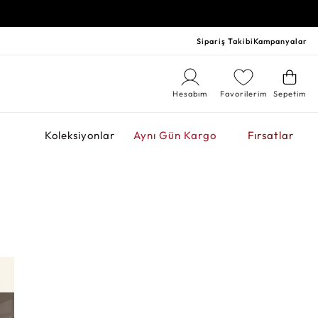
Sipariş Takibi
Kampanyalar
Hesabım
Favorilerim
Sepetim
r
Koleksiyonlar
Aynı Gün Kargo
Fırsatlar