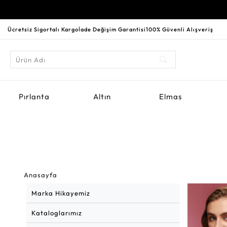
Ücretsiz Sigortalı Kargo
İade Değişim Garantisi
100% Güvenli Alışveriş
Pırlanta
Altın
Elmas
Anasayfa
Marka Hikayemiz
Kataloglarımız