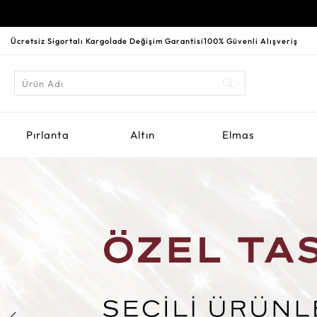
Ücretsiz Sigortalı Kargo
İade Değişim Garantisi
100% Güvenli Alışveriş
Pırlanta
Altın
Elmas