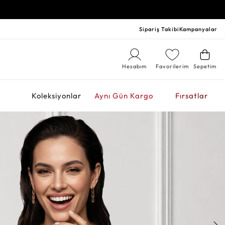
Sipariş Takibi
Kampanyalar
Hesabım
Favorilerim
Sepetim
r
Koleksiyonlar
Aynı Gün Kargo
Fırsatlar