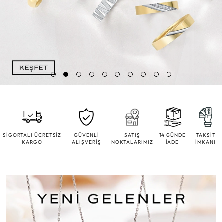
SİGORTALI ÜCRETSİZ
GÜVENLİ
SATIŞ
14 GÜNDE
TAKSİT
KARGO
ALIŞVERİŞ
NOKTALARIMIZ
İADE
İMKANI