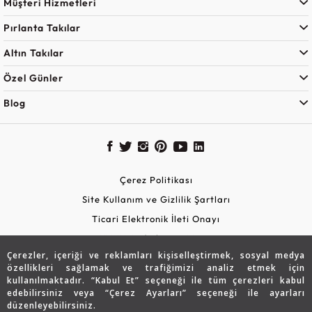
Müşteri Hizmetleri
Pırlanta Takılar
Altın Takılar
Özel Günler
Blog
Çerez Politikası
Site Kullanım ve Gizlilik Şartları
Ticari Elektronik İleti Onayı
KVKK Aydınlatma Metni
Çerezler, içeriği ve reklamları kişiselleştirmek, sosyal medya
Güvenli Alışveriş
özellikleri sağlamak ve trafiğimizi analiz etmek için
kullanılmaktadır. “Kabul Et” seçeneği ile tüm çerezleri kabul
edebilirsiniz veya “Çerez Ayarları” seçeneği ile ayarları
düzenleyebilirsiniz.