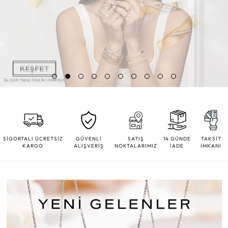
SİGORTALI ÜCRETSİZ
GÜVENLİ
SATIŞ
14 GÜNDE
TAKSİT
KARGO
ALIŞVERİŞ
NOKTALARIMIZ
İADE
İMKANI