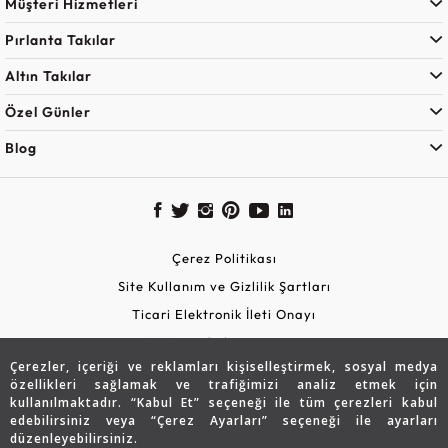
Müşteri Hizmetleri
Pırlanta Takılar
Altın Takılar
Özel Günler
Blog
Çerez Politikası
Site Kullanım ve Gizlilik Şartları
Ticari Elektronik İleti Onayı
KVKK Aydınlatma Metni
Çerezler, içeriği ve reklamları kişiselleştirmek, sosyal medya
Güvenli Alışveriş
özellikleri sağlamak ve trafiğimizi analiz etmek için
kullanılmaktadır. “Kabul Et” seçeneği ile tüm çerezleri kabul
edebilirsiniz veya “Çerez Ayarları” seçeneği ile ayarları
düzenleyebilirsiniz.