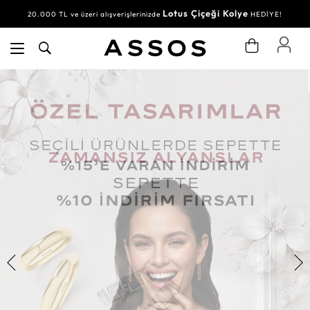
Lotus Çiçeği Kolye
20.000 TL ve üzeri alışverişlerinizde
HEDİYE!