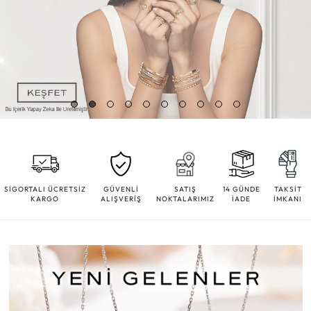
SİGORTALI ÜCRETSİZ
GÜVENLİ
SATIŞ
14 GÜNDE
TAKSİT
KARGO
ALIŞVERİŞ
NOKTALARIMIZ
İADE
İMKANI