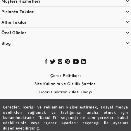
Müşteri Hizmetleri
Pırlanta Takılar
Altın Takılar
Özel Günler
Blog
Çerez Politikası
Site Kullanım ve Gizlilik Şartları
Ticari Elektronik İleti Onayı
KVKK Aydınlatma Metni
Çerezler, içeriği ve reklamları kişiselleştirmek, sosyal medya
Güvenli Alışveriş
özellikleri sağlamak ve trafiğimizi analiz etmek için
kullanılmaktadır. “Kabul Et” seçeneği ile tüm çerezleri kabul
edebilirsiniz veya “Çerez Ayarları” seçeneği ile ayarları
düzenleyebilirsiniz.