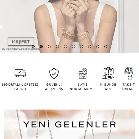
SİGORTALI ÜCRETSİZ
GÜVENLİ
SATIŞ
14 GÜNDE
TAKSİT
KARGO
ALIŞVERİŞ
NOKTALARIMIZ
İADE
İMKANI