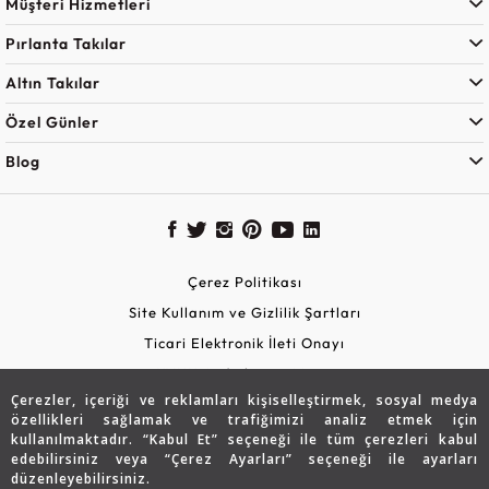
Müşteri Hizmetleri
Pırlanta Takılar
Altın Takılar
Özel Günler
Blog
Çerez Politikası
Site Kullanım ve Gizlilik Şartları
Ticari Elektronik İleti Onayı
KVKK Aydınlatma Metni
Çerezler, içeriği ve reklamları kişiselleştirmek, sosyal medya
Güvenli Alışveriş
özellikleri sağlamak ve trafiğimizi analiz etmek için
kullanılmaktadır. “Kabul Et” seçeneği ile tüm çerezleri kabul
edebilirsiniz veya “Çerez Ayarları” seçeneği ile ayarları
düzenleyebilirsiniz.