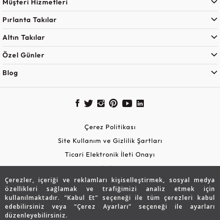
Müşteri Hizmetleri
Pırlanta Takılar
Altın Takılar
Özel Günler
Blog
Çerez Politikası
Site Kullanım ve Gizlilik Şartları
Ticari Elektronik İleti Onayı
KVKK Aydınlatma Metni
Çerezler, içeriği ve reklamları kişiselleştirmek, sosyal medya
Güvenli Alışveriş
özellikleri sağlamak ve trafiğimizi analiz etmek için
kullanılmaktadır. “Kabul Et” seçeneği ile tüm çerezleri kabul
edebilirsiniz veya “Çerez Ayarları” seçeneği ile ayarları
düzenleyebilirsiniz.