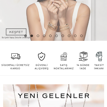
SİGORTALI ÜCRETSİZ
GÜVENLİ
SATIŞ
14 GÜNDE
TAKSİT
KARGO
ALIŞVERİŞ
NOKTALARIMIZ
İADE
İMKANI