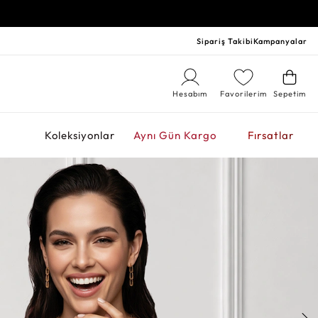
Sipariş Takibi
Kampanyalar
Hesabım
Favorilerim
Sepetim
r
Koleksiyonlar
Aynı Gün Kargo
Fırsatlar