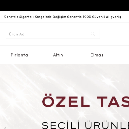
Ücretsiz Sigortalı Kargo
İade Değişim Garantisi
100% Güvenli Alışveriş
Pırlanta
Altın
Elmas