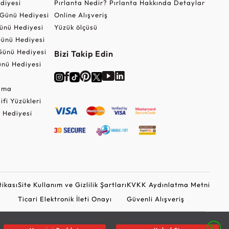
ediyesi
Pırlanta Nedir? Pırlanta Hakkında Detaylar
r Günü Hediyesi
Online Alışveriş
ünü Hediyesi
Yüzük ölçüsü
ünü Hediyesi
Günü Hediyesi
Bizi Takip Edin
nü Hediyesi
Cuma
lifi Yüzükleri
 Hediyesi
tikası
Site Kullanım ve Gizlilik Şartları
KVKK Aydınlatma Metni
Ticari Elektronik İleti Onayı
Güvenli Alışveriş