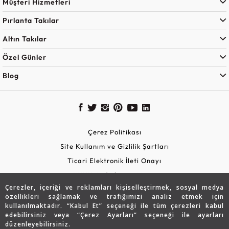
Müşteri Hizmetleri
Pırlanta Takılar
Altın Takılar
Özel Günler
Blog
Çerez Politikası
Site Kullanım ve Gizlilik Şartları
Ticari Elektronik İleti Onayı
KVKK Aydınlatma Metni
Çerezler, içeriği ve reklamları kişiselleştirmek, sosyal medya
Güvenli Alışveriş
özellikleri sağlamak ve trafiğimizi analiz etmek için
kullanılmaktadır. “Kabul Et” seçeneği ile tüm çerezleri kabul
edebilirsiniz veya “Çerez Ayarları” seçeneği ile ayarları
düzenleyebilirsiniz.