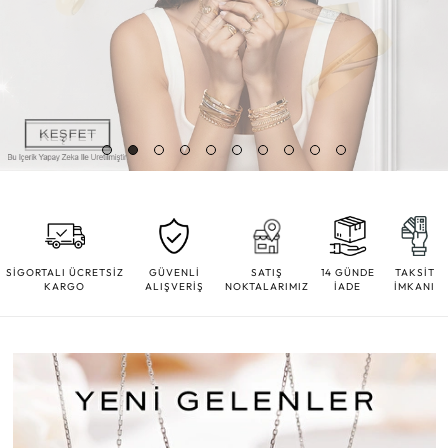
SİGORTALI ÜCRETSİZ
GÜVENLİ
SATIŞ
14 GÜNDE
TAKSİT
KARGO
ALIŞVERİŞ
NOKTALARIMIZ
İADE
İMKANI