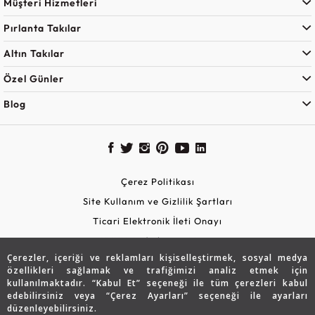
Blog
Çerez Politikası
Site Kullanım ve Gizlilik Şartları
Ticari Elektronik İleti Onayı
KVKK Aydınlatma Metni
Güvenli Alışveriş
Çerezler, içeriği ve reklamları kişiselleştirmek, sosyal medya
özellikleri sağlamak ve trafiğimizi analiz etmek için
© 2026 Assos Diamond
kullanılmaktadır. “Kabul Et” seçeneği ile tüm çerezleri kabul
edebilirsiniz veya “Çerez Ayarları” seçeneği ile ayarları
düzenleyebilirsiniz.