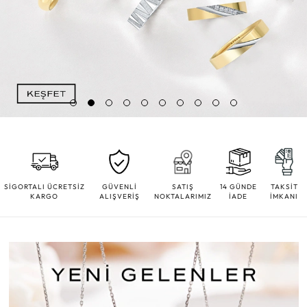
SİGORTALI ÜCRETSİZ
GÜVENLİ
SATIŞ
14 GÜNDE
TAKSİT
KARGO
ALIŞVERİŞ
NOKTALARIMIZ
İADE
İMKANI