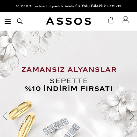
Su Yolu Bileklik
30.000 TL ve üzeri alışverişlerinizde
HEDİYE!