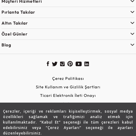
Müşteri Hizmetleri
Pırlanta Takılar
Altın Takılar
Özel Günler
Blog
Çerez Politikası
Site Kullanım ve Gizlilik Şartları
Ticari Elektronik İleti Onayı
KVKK Aydınlatma Metni
Çerezler, içeriği ve reklamları kişiselleştirmek, sosyal medya
Güvenli Alışveriş
özellikleri sağlamak ve trafiğimizi analiz etmek için
kullanılmaktadır. “Kabul Et” seçeneği ile tüm çerezleri kabul
edebilirsiniz veya “Çerez Ayarları” seçeneği ile ayarları
düzenleyebilirsiniz.